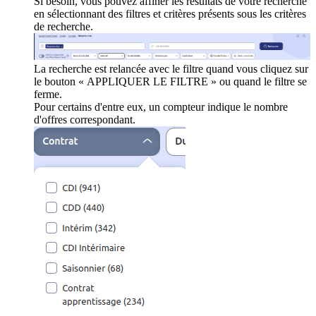
Si besoin, vous pouvez affiner les résultats de votre recherche
en sélectionnant des filtres et critères présents sous les critères
de recherche.
La recherche est relancée avec le filtre quand vous cliquez sur
le bouton « APPLIQUER LE FILTRE » ou quand le filtre se
ferme.
Pour certains d'entre eux, un compteur indique le nombre
d'offres correspondant.