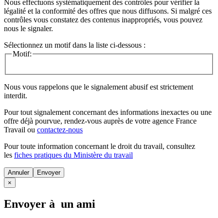
Nous effectuons systématiquement des contrôles pour vérifier la
légalité et la conformité des offres que nous diffusons. Si malgré ces
contrôles vous constatez des contenus inappropriés, vous pouvez
nous le signaler.
Sélectionnez un motif dans la liste ci-dessous :
Motif:
Nous vous rappelons que le signalement abusif est strictement
interdit.
Pour tout signalement concernant des
informations inexactes
ou une
offre déjà pourvue
, rendez-vous auprès de votre agence France
Travail ou
contactez-nous
Pour toute information concernant le
droit du travail
, consultez
les
fiches pratiques du Ministère du travail
Annuler
×
Envoyer à un ami