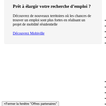
Prêt à élargir votre recherche d’emploi ?
Découvrez de nouveaux territoires où les chances de
trouver un emploi sont plus fortes en réalisant un
projet de mobilité résidentielle
Découvrez Mobiville
×
Fermer la fenêtre "Offres partenaires"