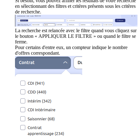
Si besoin, vous pouvez affiner les résultats de votre recherche
en sélectionnant des filtres et critères présents sous les critères
de recherche.
La recherche est relancée avec le filtre quand vous cliquez sur
le bouton « APPLIQUER LE FILTRE » ou quand le filtre se
ferme.
Pour certains d'entre eux, un compteur indique le nombre
d'offres correspondant.