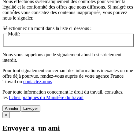
Nous effectuons systématiquement des contrôles pour vérifier la
légalité et la conformité des offres que nous diffusons. Si malgré ces
contrôles vous constatez des contenus inappropriés, vous pouvez
nous le signaler.
Sélectionnez un motif dans la liste ci-dessous :
Motif:
Nous vous rappelons que le signalement abusif est strictement
interdit.
Pour tout signalement concernant des
informations inexactes
ou une
offre déjà pourvue
, rendez-vous auprès de votre agence France
Travail ou
contactez-nous
Pour toute information concernant le
droit du travail
, consultez
les
fiches pratiques du Ministère du travail
Annuler
×
Envoyer à un ami