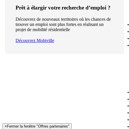
Prêt à élargir votre recherche d’emploi ?
Découvrez de nouveaux territoires où les chances de
trouver un emploi sont plus fortes en réalisant un
projet de mobilité résidentielle
Découvrez Mobiville
×
Fermer la fenêtre "Offres partenaires"