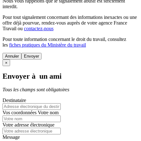
Nous vous rappelons que le signalement abusif est strictement
interdit.
Pour tout signalement concernant des
informations inexactes
ou une
offre déjà pourvue
, rendez-vous auprès de votre agence France
Travail ou
contactez-nous
Pour toute information concernant le
droit du travail
, consultez
les
fiches pratiques du Ministère du travail
Annuler
×
Envoyer à un ami
Tous les champs sont obligatoires
Destinataire
Vos coordonnées
Votre nom
Votre adresse électronique
Message