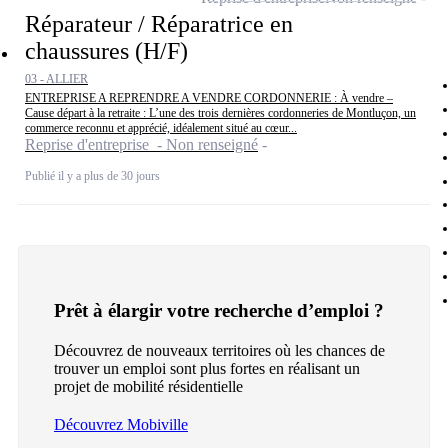
Réparateur / Réparatrice en
chaussures (H/F)
03 - ALLIER
ENTREPRISE A REPRENDRE A VENDRE CORDONNERIE : À vendre –
Cause départ à la retraite : L’une des trois dernières cordonneries de Montluçon, un
commerce reconnu et apprécié, idéalement situé au cœur...
Reprise d'entreprise - Non renseigné
Publié il y a plus de 30 jours
Prêt à élargir votre recherche d’emploi ?
Découvrez de nouveaux territoires où les chances de
trouver un emploi sont plus fortes en réalisant un
projet de mobilité résidentielle
Découvrez Mobiville