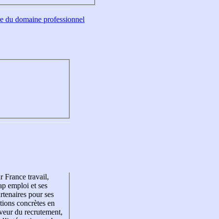
tre du domaine professionnel
r France travail,
p emploi et ses
rtenaires pour ses
tions concrètes en
veur du recrutement,