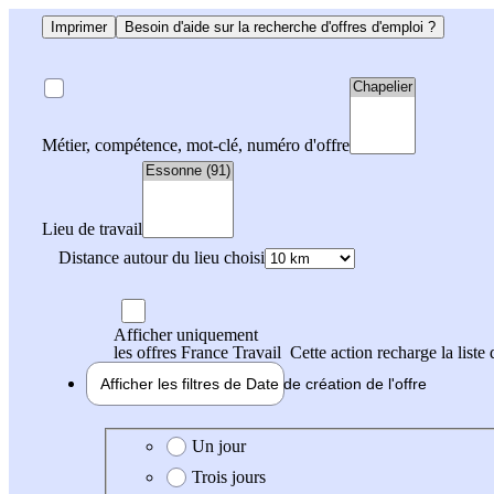
Imprimer
Besoin d'aide sur la recherche d'offres d'emploi ?
Métier, compétence, mot-clé, numéro d'offre
Lieu de travail
Distance autour du lieu choisi
Afficher uniquement
les offres France Travail
Cette action recharge la liste 
Afficher les filtres de
Date de création
de l'offre
Date de création de l'offre
Un jour
Trois jours