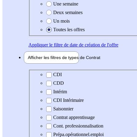
Une semaine
Deux semaines
Un mois
Toutes les offres
Appliquer
le filtre de date de création de l'offre
Afficher les filtres de types de
Contrat
Type de contrat
CDI
CDD
Intérim
CDI Intérimaire
Saisonnier
Contrat apprentissage
Cont. professionnalisation
Prépa.opérationnel.emploi