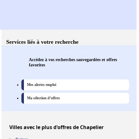
Services liés à votre recherche
Accédez à vos recherches sauvegardées et offres
favorites
Mes alertes emploi
Ma sélection d’offres
Villes
avec le plus d'offres de Chapelier