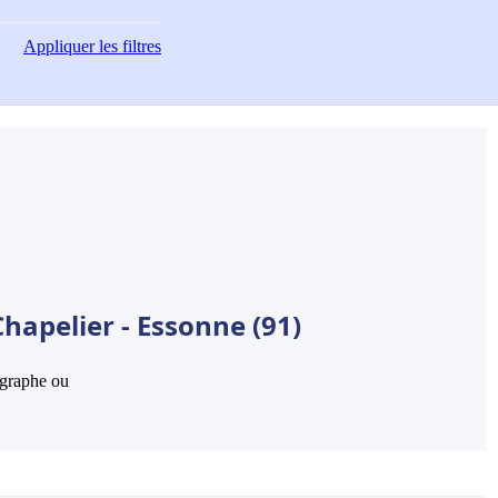
Appliquer
les filtres
hapelier - Essonne (91)
hographe ou