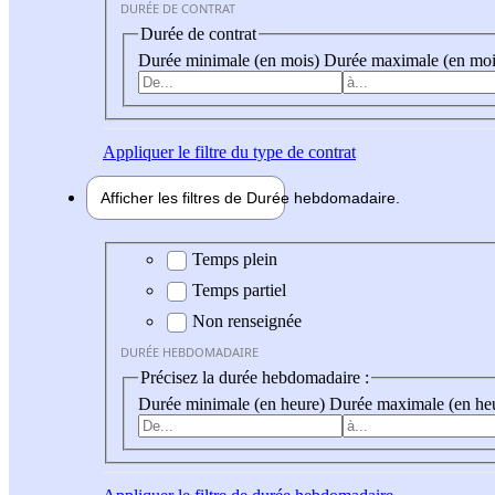
DURÉE DE CONTRAT
Durée de contrat
Durée minimale (en mois)
Durée maximale (en moi
Appliquer
le filtre du type de contrat
Afficher les filtres de
Durée hebdo
madaire
Durée hebdomadaire
Temps plein
Temps partiel
Non renseignée
DURÉE HEBDOMADAIRE
Précisez la durée hebdomadaire :
Durée minimale (en heure)
Durée maximale (en he