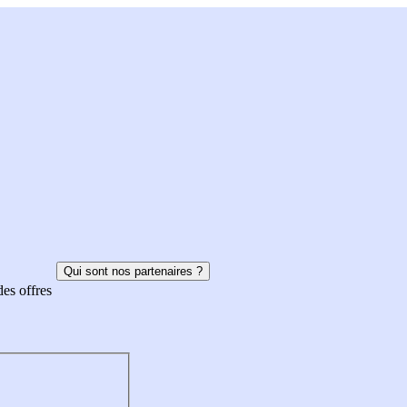
Qui sont nos partenaires ?
des offres