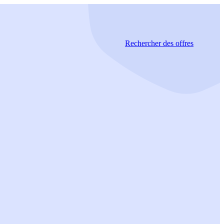
Rechercher
des offres