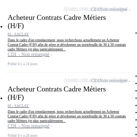
Ajouter cette offre à ma sélection
CDI
Non renseigné
Acheteur Contrats Cadre Métiers
(H/F)
91 - SACLAY
Dans le cadre d'un remplacement, nous recherchons actuellement un Acheteur
Contrat Cadre (F/H) afin de gérer et développer un portefeuille de 30 à 50 contrats
cadre Métiers (et plus particulièrement...
CDI - Non renseigné
Publié il y a 24 jours
Ajouter cette offre à ma sélection
CDI
Non renseigné
Acheteur Contrats Cadre Métiers
(H/F)
91 - SACLAY
Dans le cadre d'un remplacement, nous recherchons actuellement un Acheteur
Contrat Cadre (F/H) afin de gérer et développer un portefeuille de 30 à 50 contrats
cadre Métiers (et plus particulièrement...
CDI - Non renseigné
Publié il y a 28 jours