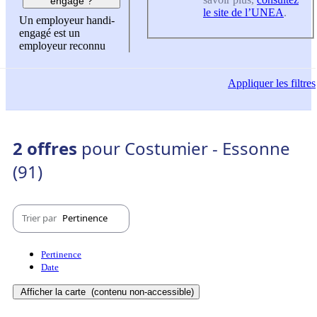
engagé ?
le site de l’UNEA
.
Un employeur handi-
engagé est un
employeur reconnu
Appliquer
les filtres
2 offres
pour Costumier - Essonne
(91)
Trier par
Pertinence
Pertinence
Date
Afficher la carte
(contenu non-accessible)