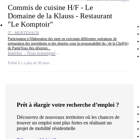
Commis de cuisine H/F - Le
Domaine de la Klauss - Restaurant
"Le Komptoir"
57 - MONTENACH
Participation à l'élaboration des mets en exécutant différentes opérations de
préparation des ingrédients et des denrées sous la responsabilité du / de la Chef(fe)
de PartieVous êtes désireux...
Intérim - Non renseigné
Publié il y a plus de 30 jours
Prêt à élargir votre recherche d’emploi ?
Découvrez de nouveaux territoires où les chances de
trouver un emploi sont plus fortes en réalisant un
projet de mobilité résidentielle