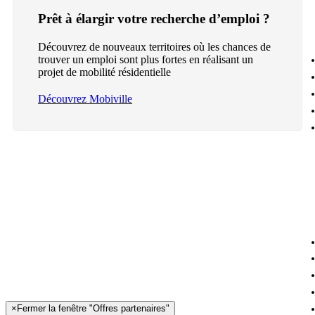
Prêt à élargir votre recherche d’emploi ?
Découvrez de nouveaux territoires où les chances de
trouver un emploi sont plus fortes en réalisant un
projet de mobilité résidentielle
Découvrez Mobiville
×
Fermer la fenêtre "Offres partenaires"