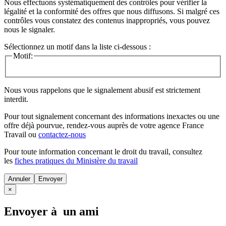
Nous effectuons systématiquement des contrôles pour vérifier la
légalité et la conformité des offres que nous diffusons. Si malgré ces
contrôles vous constatez des contenus inappropriés, vous pouvez
nous le signaler.
Sélectionnez un motif dans la liste ci-dessous :
Motif:
Nous vous rappelons que le signalement abusif est strictement
interdit.
Pour tout signalement concernant des
informations inexactes
ou une
offre déjà pourvue
, rendez-vous auprès de votre agence France
Travail ou
contactez-nous
Pour toute information concernant le
droit du travail
, consultez
les
fiches pratiques du Ministère du travail
Annuler
×
Envoyer à un ami