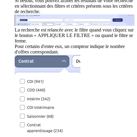
Si besoin, vous pouvez affiner les résultats de votre recherche
en sélectionnant des filtres et critères présents sous les critères
de recherche.
La recherche est relancée avec le filtre quand vous cliquez sur
le bouton « APPLIQUER LE FILTRE » ou quand le filtre se
ferme.
Pour certains d'entre eux, un compteur indique le nombre
d'offres correspondant.