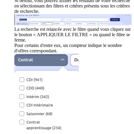
Si besoin, vous pouvez affiner les résultats de votre recherche
en sélectionnant des filtres et critères présents sous les critères
de recherche.
La recherche est relancée avec le filtre quand vous cliquez sur
le bouton « APPLIQUER LE FILTRE » ou quand le filtre se
ferme.
Pour certains d'entre eux, un compteur indique le nombre
d'offres correspondant.