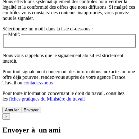
Nous effectuons systématiquement des contrôles pour vérifier la
légalité et la conformité des offres que nous diffusons. Si malgré ces
contrôles vous constatez des contenus inappropriés, vous pouvez
nous le signaler.
Sélectionnez un motif dans la liste ci-dessous :
Motif:
Nous vous rappelons que le signalement abusif est strictement
interdit.
Pour tout signalement concernant des
informations inexactes
ou une
offre déjà pourvue
, rendez-vous auprès de votre agence France
Travail ou
contactez-nous
Pour toute information concernant le
droit du travail
, consultez
les
fiches pratiques du Ministère du travail
Annuler
×
Envoyer à un ami