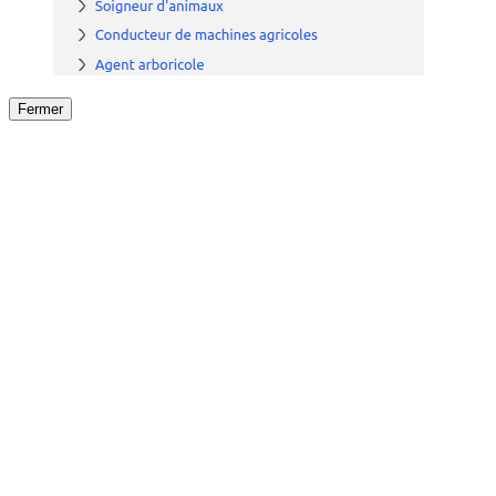
Fermer
Fermer
le détail de l'offre
/
Offre
sur
Offre précéden