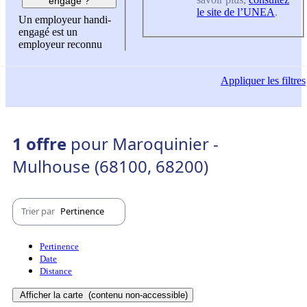
engagé ?
le site de l’UNEA
.
Un employeur handi-
engagé est un
employeur reconnu
Appliquer
les filtres
1 offre
pour Maroquinier -
Mulhouse (68100, 68200)
Trier par
Pertinence
Pertinence
Date
Distance
Afficher la carte
(contenu non-accessible)