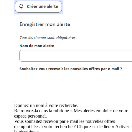
Donnez un nom à votre recherche.
Retrouvez-la dans la rubrique « Mes alertes emploi » de votre
espace personnel.
Vous souhaitez recevoir par e-mail les nouvelles offres
d'emploi liées à votre recherche ? Cliquez sur le lien « Activer
la réception ».