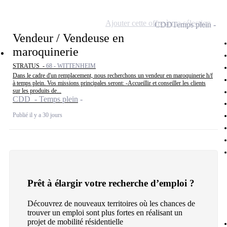
Ajouter cette offre à ma sélection
CDD
Temps plein
Vendeur / Vendeuse en
maroquinerie
STRATUS -
68 - WITTENHEIM
Dans le cadre d'un remplacement, nous recherchons un vendeur en maroquinerie h/f
à temps plein. Vos missions principales seront: -Accueillir et conseiller les clients
sur les produits de...
CDD - Temps plein
Publié il y a 30 jours
Prêt à élargir votre recherche d’emploi ?
Découvrez de nouveaux territoires où les chances de
trouver un emploi sont plus fortes en réalisant un
projet de mobilité résidentielle