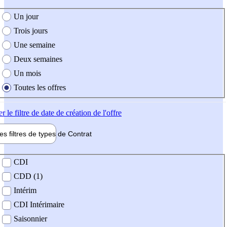
e création de l'offre
Un jour
Trois jours
Une semaine
Deux semaines
Un mois
Toutes les offres
er
le filtre de date de création de l'offre
les filtres de types de
Contrat
de contrat
CDI
CDD (1)
Intérim
CDI Intérimaire
Saisonnier