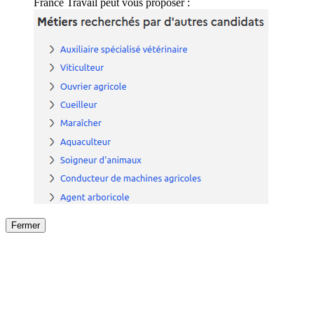
France Travail peut vous proposer :
Fermer
Fermer
le détail de l'offre
/
Offre
sur
Offre précéden