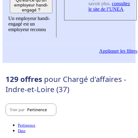
savoir plus,
consultez
employeur handi-
le site de l’UNEA
.
engagé ?
Un employeur handi-
engagé est un
employeur reconnu
Appliquer
les filtres
129 offres
pour Chargé d'affaires -
Indre-et-Loire (37)
Trier par
Pertinence
Pertinence
Date