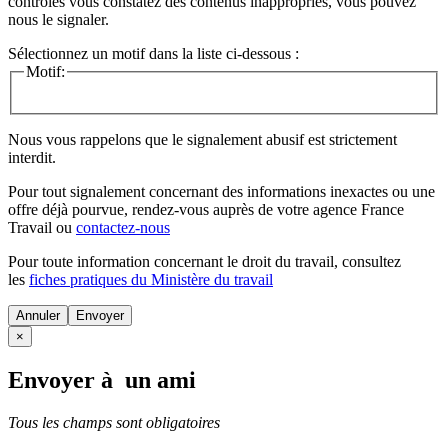
contrôles vous constatez des contenus inappropriés, vous pouvez
nous le signaler.
Sélectionnez un motif dans la liste ci-dessous :
Motif:
Nous vous rappelons que le signalement abusif est strictement
interdit.
Pour tout signalement concernant des
informations inexactes
ou une
offre déjà pourvue
, rendez-vous auprès de votre agence France
Travail ou
contactez-nous
Pour toute information concernant le
droit du travail
, consultez
les
fiches pratiques du Ministère du travail
Annuler
×
Envoyer à un ami
Tous les champs sont obligatoires