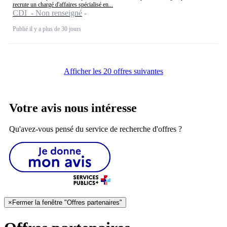
recrute un chargé d'affaires spécialisé en...
CDI - Non renseigné
Publié il y a plus de 30 jours
Afficher les 20 offres suivantes
Votre avis nous intéresse
Qu'avez-vous pensé du service de recherche d'offres ?
×
Fermer la fenêtre "Offres partenaires"