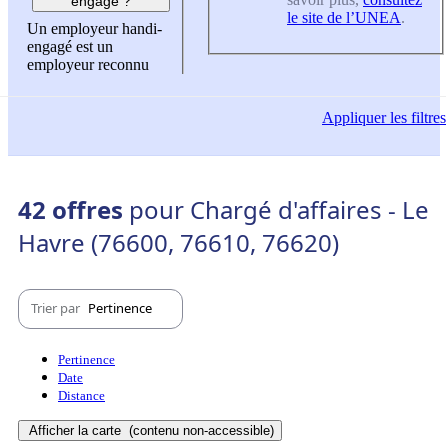
engagé ?
le site de l’UNEA
.
Un employeur handi-
engagé est un
employeur reconnu
Appliquer
les filtres
42 offres
pour Chargé d'affaires - Le
Havre (76600, 76610, 76620)
Trier par
Pertinence
Pertinence
Date
Distance
Afficher la carte
(contenu non-accessible)