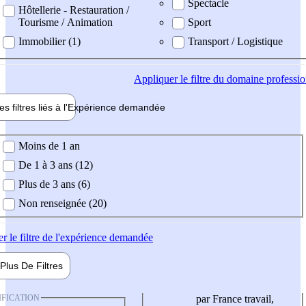
Spectacle
Hôtellerie - Restauration /
Tourisme / Animation
Sport
Immobilier (1)
Transport / Logistique
Appliquer
le filtre du domaine professi
es filtres liés à l'
Expérience
demandée
ience demandée
Moins de 1 an
De 1 à 3 ans (12)
Plus de 3 ans (6)
Non renseignée (20)
er
le filtre de l'expérience demandée
Plus De
Filtres
IFICATION
par France travail,