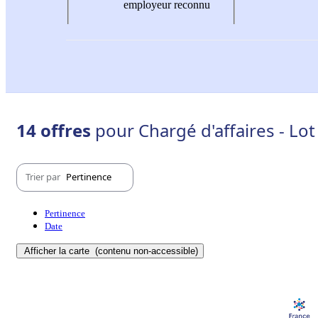
employeur reconnu
14 offres
pour Chargé d'affaires - Lot
Trier par
Pertinence
Pertinence
Date
Afficher la carte
(contenu non-accessible)