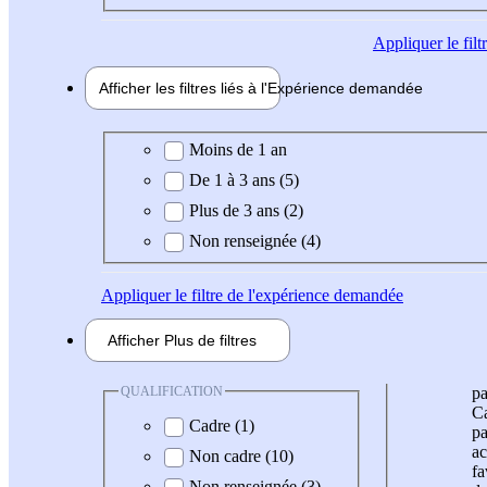
Appliquer
le fil
Afficher les filtres liés à l'
Expérience
demandée
Expérience demandée
Moins de 1 an
De 1 à 3 ans (5)
Plus de 3 ans (2)
Non renseignée (4)
Appliquer
le filtre de l'expérience demandée
Afficher
Plus de
filtres
QUALIFICATION
pa
Ca
Cadre (1)
pa
ac
Non cadre (10)
fa
Non renseignée (3)