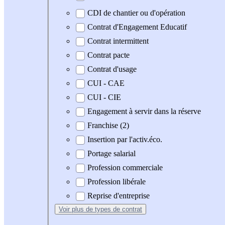
CDI de chantier ou d'opération
Contrat d'Engagement Educatif
Contrat intermittent
Contrat pacte
Contrat d'usage
CUI - CAE
CUI - CIE
Engagement à servir dans la réserve
Franchise (2)
Insertion par l'activ.éco.
Portage salarial
Profession commerciale
Profession libérale
Reprise d'entreprise
Voir plus
de types de contrat