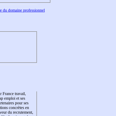
tre du domaine professionnel
r France travail,
p emploi et ses
rtenaires pour ses
tions concrètes en
veur du recrutement,