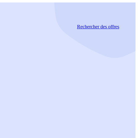
Rechercher
des offres