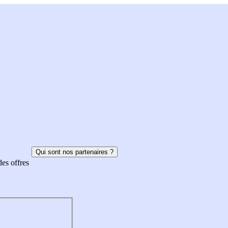
Qui sont nos partenaires ?
des offres