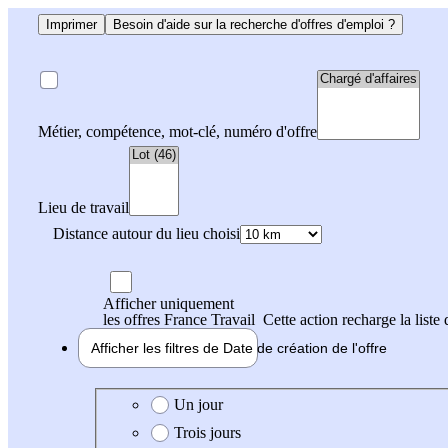
Imprimer
Besoin d'aide sur la recherche d'offres d'emploi ?
Métier, compétence, mot-clé, numéro d'offre
Lieu de travail
Distance autour du lieu choisi
Afficher uniquement
les offres France Travail
Cette action recharge la liste 
Afficher les filtres de
Date de création
de l'offre
Date de création de l'offre
Un jour
Trois jours