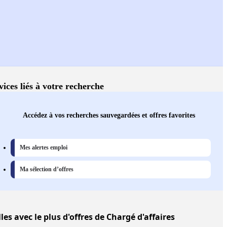
vices liés à votre recherche
Accédez à vos recherches sauvegardées et offres favorites
Mes alertes emploi
Ma sélection d’offres
lles
avec le plus d'offres de Chargé d'affaires