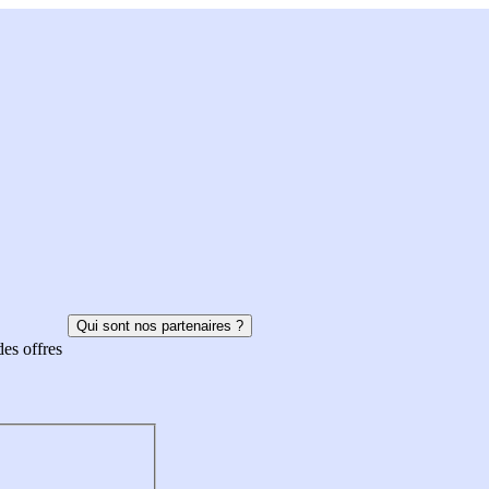
Qui sont nos partenaires ?
des offres