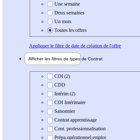
Une semaine
Deux semaines
Un mois
Toutes les offres
Appliquer
le filtre de date de création de l'offre
Afficher les filtres de types de
Contrat
Type de contrat
CDI (2)
CDD
Intérim (2)
CDI Intérimaire
Saisonnier
Contrat apprentissage
Cont. professionnalisation
Prépa.opérationnel.emploi