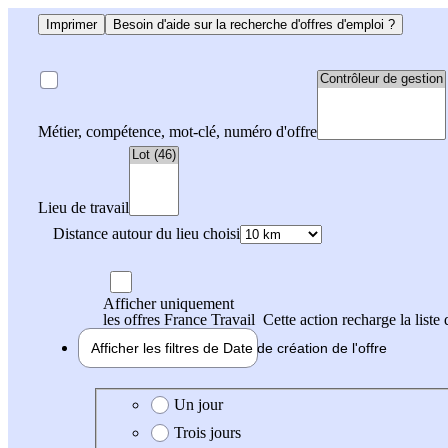
Imprimer
Besoin d'aide sur la recherche d'offres d'emploi ?
Métier, compétence, mot-clé, numéro d'offre
Lieu de travail
Distance autour du lieu choisi
Afficher uniquement
les offres France Travail
Cette action recharge la liste 
Afficher les filtres de
Date de création
de l'offre
Date de création de l'offre
Un jour
Trois jours