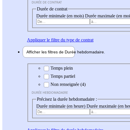
DURÉE DE CONTRAT
Durée de contrat
Durée minimale (en mois)
Durée maximale (en moi
Appliquer
le filtre du type de contrat
Afficher les filtres de
Durée hebdo
madaire
Durée hebdomadaire
Temps plein
Temps partiel
Non renseignée (4)
DURÉE HEBDOMADAIRE
Précisez la durée hebdomadaire :
Durée minimale (en heure)
Durée maximale (en he