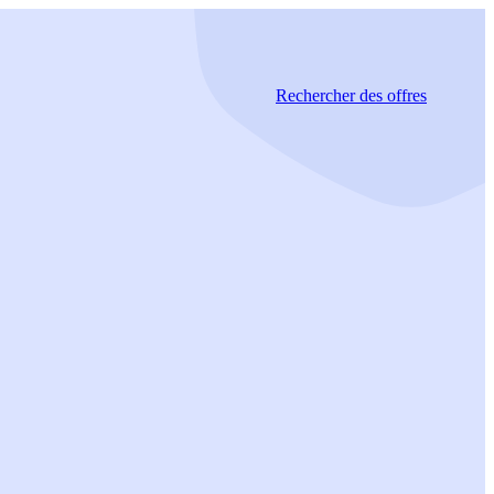
Rechercher
des offres