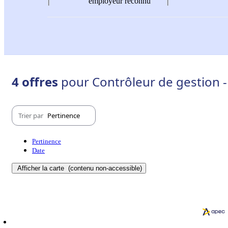
employeur reconnu
4 offres
pour Contrôleur de gestion - 
Trier par
Pertinence
Pertinence
Date
Afficher la carte
(contenu non-accessible)