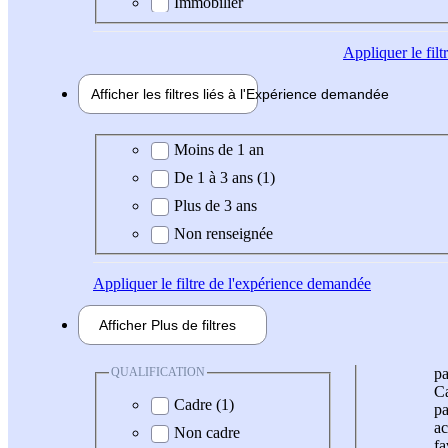
Immobilier
Appliquer
le fil
Afficher les filtres liés à l'
Expérience
demandée
Expérience demandée
Moins de 1 an
De 1 à 3 ans (1)
Plus de 3 ans
Non renseignée
Appliquer
le filtre de l'expérience demandée
Afficher
Plus de
filtres
QUALIFICATION
pa
Ca
Cadre (1)
pa
ac
Non cadre
fa