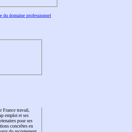
tre du domaine professionnel
r France travail,
p emploi et ses
rtenaires pour ses
tions concrètes en
veur du recrutement,