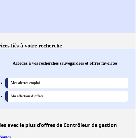
ices liés à votre recherche
Accédez à vos recherches sauvegardées et offres favorites
Mes alertes emploi
Ma sélection d’offres
les
avec le plus d'offres de Contrôleur de gestion
Nantes