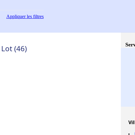
Appliquer
les filtres
Serv
Lot (46)
Vil