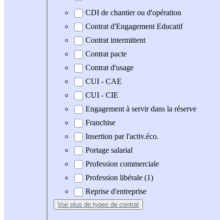
CDI de chantier ou d'opération
Contrat d'Engagement Educatif
Contrat intermittent
Contrat pacte
Contrat d'usage
CUI - CAE
CUI - CIE
Engagement à servir dans la réserve
Franchise
Insertion par l'activ.éco.
Portage salarial
Profession commerciale
Profession libérale (1)
Reprise d'entreprise
Voir plus
de types de contrat