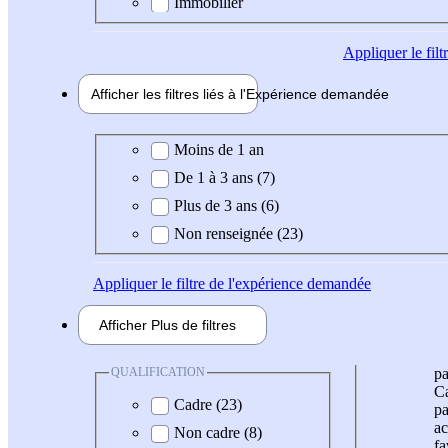
Immobilier
Appliquer
le fil
Afficher les filtres liés à l'
Expérience
demandée
Expérience demandée
Moins de 1 an
De 1 à 3 ans (7)
Plus de 3 ans (6)
Non renseignée (23)
Appliquer
le filtre de l'expérience demandée
Afficher
Plus de
filtres
QUALIFICATION
pa
Ca
Cadre (23)
pa
ac
Non cadre (8)
fa