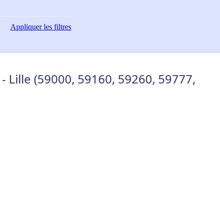
Appliquer
les filtres
- Lille (59000, 59160, 59260, 59777,