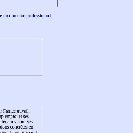
tre du domaine professionnel
r France travail,
p emploi et ses
rtenaires pour ses
tions concrètes en
veur du recrutement,