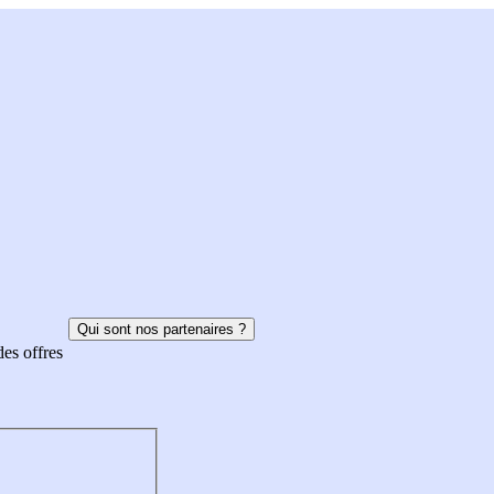
Qui sont nos partenaires ?
des offres