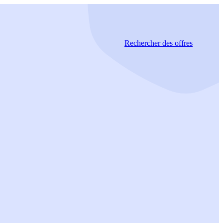
Rechercher
des offres