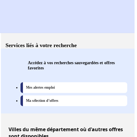
Services liés à votre recherche
Accédez à vos recherches sauvegardées et offres
favorites
Mes alertes emploi
Ma sélection d’offres
Villes
du même département où d'autres offres
sont disponibles