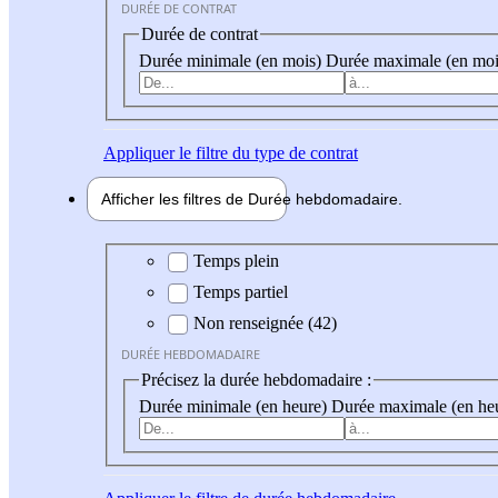
DURÉE DE CONTRAT
Durée de contrat
Durée minimale (en mois)
Durée maximale (en moi
Appliquer
le filtre du type de contrat
Afficher les filtres de
Durée hebdo
madaire
Durée hebdomadaire
Temps plein
Temps partiel
Non renseignée (42)
DURÉE HEBDOMADAIRE
Précisez la durée hebdomadaire :
Durée minimale (en heure)
Durée maximale (en he