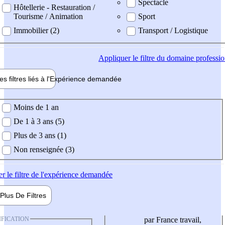
Spectacle
Hôtellerie - Restauration /
Tourisme / Animation
Sport
Immobilier (2)
Transport / Logistique
Appliquer
le filtre du domaine professi
es filtres liés à l'
Expérience
demandée
ience demandée
Moins de 1 an
De 1 à 3 ans (5)
Plus de 3 ans (1)
Non renseignée (3)
er
le filtre de l'expérience demandée
Plus De
Filtres
IFICATION
par France travail,