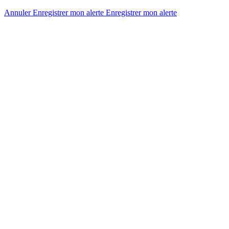
Annuler
Enregistrer mon alerte
Enregistrer
mon alerte