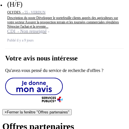
(H/F)
OLYDES -
55 - VERDUN
Description du poste Développer le portefeuille clients auprès des agriculteurs sur
votre secteur Assurer la prospection terrain et les tournées commerciales régulières
Négocier l'achat et la revente...
CDI - Non renseigné
Publié il y a 9 jours
Votre avis nous intéresse
Qu'avez-vous pensé du service de recherche d'offres ?
×
Fermer la fenêtre "Offres partenaires"
Offres partenaires