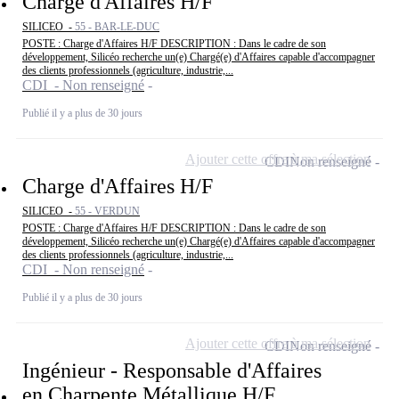
Charge d'Affaires H/F
SILICEO -
55 - BAR-LE-DUC
POSTE : Charge d'Affaires H/F DESCRIPTION : Dans le cadre de son
développement, Silicéo recherche un(e) Chargé(e) d'Affaires capable d'accompagner
des clients professionnels (agriculture, industrie,...
CDI - Non renseigné
Publié il y a plus de 30 jours
Ajouter cette offre à ma sélection
CDI
Non renseigné
Charge d'Affaires H/F
SILICEO -
55 - VERDUN
POSTE : Charge d'Affaires H/F DESCRIPTION : Dans le cadre de son
développement, Silicéo recherche un(e) Chargé(e) d'Affaires capable d'accompagner
des clients professionnels (agriculture, industrie,...
CDI - Non renseigné
Publié il y a plus de 30 jours
Ajouter cette offre à ma sélection
CDI
Non renseigné
Ingénieur - Responsable d'Affaires
en Charpente Métallique H/F