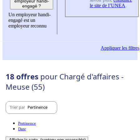
employeur handi-
le site de l’UNEA
.
engagé ?
Un employeur handi-
engagé est un
employeur reconnu
Appliquer
les filtres
18 offres
pour Chargé d'affaires -
Meuse (55)
Trier par
Pertinence
Pertinence
Date
Afficher la carte
(contenu non-accessible)