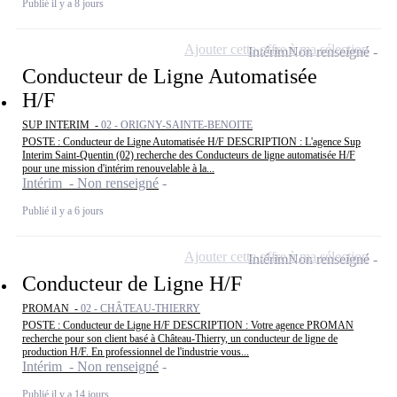
Publié il y a 8 jours
Ajouter cette offre à ma sélection
Intérim
Non renseigné
Conducteur de Ligne Automatisée
H/F
SUP INTERIM -
02 - ORIGNY-SAINTE-BENOITE
POSTE : Conducteur de Ligne Automatisée H/F DESCRIPTION : L'agence Sup
Interim Saint-Quentin (02) recherche des Conducteurs de ligne automatisée H/F
pour une mission d'intérim renouvelable à la...
Intérim - Non renseigné
Publié il y a 6 jours
Ajouter cette offre à ma sélection
Intérim
Non renseigné
Conducteur de Ligne H/F
PROMAN -
02 - CHÂTEAU-THIERRY
POSTE : Conducteur de Ligne H/F DESCRIPTION : Votre agence PROMAN
recherche pour son client basé à Château-Thierry, un conducteur de ligne de
production H/F. En professionnel de l'industrie vous...
Intérim - Non renseigné
Publié il y a 14 jours