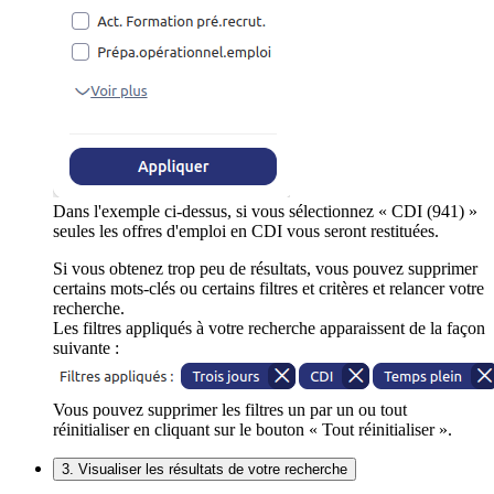
Dans l'exemple ci-dessus, si vous sélectionnez « CDI (941) »
seules les offres d'emploi en CDI vous seront restituées.
Si vous obtenez trop peu de résultats, vous pouvez supprimer
certains mots-clés ou certains filtres et critères et relancer votre
recherche.
Les filtres appliqués à votre recherche apparaissent de la façon
suivante :
Vous pouvez supprimer les filtres un par un ou tout
réinitialiser en cliquant sur le bouton « Tout réinitialiser ».
3. Visualiser les résultats de votre recherche