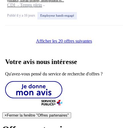
(enfance, travail protégé, hébergement et...
CDI - Temps plein
Publié il y a 16 jours
Employeur handi-engagé
Afficher les 20 offres suivantes
Votre avis nous intéresse
Qu'avez-vous pensé du service de recherche d'offres ?
×
Fermer la fenêtre "Offres partenaires"