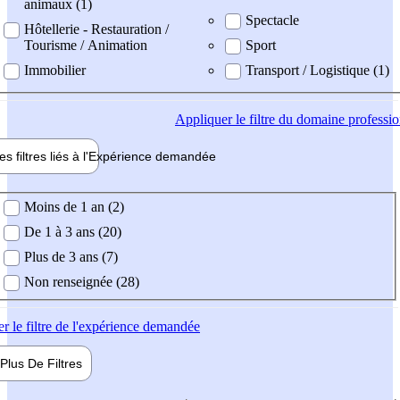
animaux (1)
Spectacle
Hôtellerie - Restauration /
Tourisme / Animation
Sport
Immobilier
Transport / Logistique (1)
Appliquer
le filtre du domaine professi
es filtres liés à l'
Expérience
demandée
ience demandée
Moins de 1 an (2)
De 1 à 3 ans (20)
Plus de 3 ans (7)
Non renseignée (28)
er
le filtre de l'expérience demandée
Plus De
Filtres