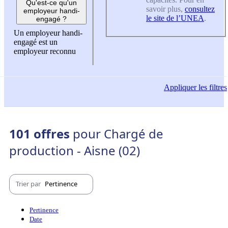
Qu'est-ce qu'un
savoir plus,
consultez
employeur handi-
le site de l’UNEA
.
engagé ?
Un employeur handi-
engagé est un
employeur reconnu
Appliquer
les filtres
101 offres
pour Chargé de
production - Aisne (02)
Trier par
Pertinence
Pertinence
Date