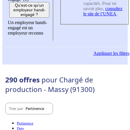
capacités. Pour en
Qu'est-ce qu'un
savoir plus,
consultez
employeur handi-
le site de l’UNEA
.
engagé ?
Un employeur handi-
engagé est un
employeur reconnu
Appliquer
les filtres
290 offres
pour Chargé de
production - Massy (91300)
Trier par
Pertinence
Pertinence
Date