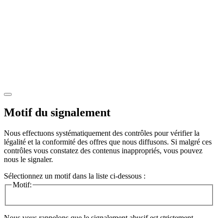
Motif du signalement
Nous effectuons systématiquement des contrôles pour vérifier la
légalité et la conformité des offres que nous diffusons. Si malgré ces
contrôles vous constatez des contenus inappropriés, vous pouvez
nous le signaler.
Sélectionnez un motif dans la liste ci-dessous :
Motif:
Nous vous rappelons que le signalement abusif est strictement