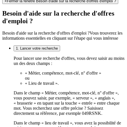
×
Fermer la fenêtre Besoin d'aide sur la recherche d'offres d'emploi ?
Besoin d'aide sur la recherche d'offres
d'emploi ?
Besoin d'aide sur la recherche d'offres d'emploi ?
Vous trouverez les
informations essentielles en cliquant sur l'étape qui vous intéresse
1. Lancer votre recherche
Pour lancer une recherche d'offres, vous devez saisir au moins
un des deux champs :
« Métier, compétence, mot-clé, n° d'offre »
ou
« Lieu de travail ».
Dans le champ « Métier, compétence, mot-clé, n° d'offre »,
vous pouvez saisir, par exemple, « serveur », « anglais »,
« brasserie » en tapant sur la touche « entrée » entre chaque
mot. Vous recherchez une offre précise ? Saisissez
directement sa référence, par exemple 049RSNK.
Dans le champ « lieu de travail », vous avez la possibilité de