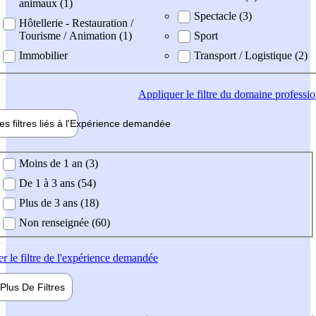
animaux (1)
Spectacle (3)
Hôtellerie - Restauration /
Tourisme / Animation (1)
Sport
Immobilier
Transport / Logistique (2)
Appliquer
le filtre du domaine professi
es filtres liés à l'
Expérience
demandée
ience demandée
Moins de 1 an (3)
De 1 à 3 ans (54)
Plus de 3 ans (18)
Non renseignée (60)
er
le filtre de l'expérience demandée
Plus De
Filtres