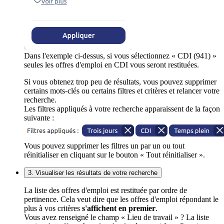
Dans l'exemple ci-dessus, si vous sélectionnez « CDI (941) »
seules les offres d'emploi en CDI vous seront restituées.
Si vous obtenez trop peu de résultats, vous pouvez supprimer
certains mots-clés ou certains filtres et critères et relancer votre
recherche.
Les filtres appliqués à votre recherche apparaissent de la façon
suivante :
Vous pouvez supprimer les filtres un par un ou tout
réinitialiser en cliquant sur le bouton « Tout réinitialiser ».
3. Visualiser les résultats de votre recherche
La liste des offres d'emploi est restituée par ordre de
pertinence. Cela veut dire que les offres d'emploi répondant le
plus à vos critères
s'affichent en premier
.
Vous avez renseigné le champ « Lieu de travail » ? La liste