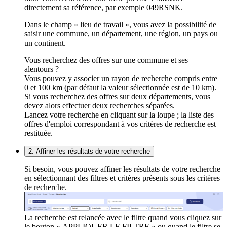
directement sa référence, par exemple 049RSNK.
Dans le champ « lieu de travail », vous avez la possibilité de
saisir une commune, un département, une région, un pays ou
un continent.
Vous recherchez des offres sur une commune et ses
alentours ?
Vous pouvez y associer un rayon de recherche compris entre
0 et 100 km (par défaut la valeur sélectionnée est de 10 km).
Si vous recherchez des offres sur deux départements, vous
devez alors effectuer deux recherches séparées.
Lancez votre recherche en cliquant sur la loupe ; la liste des
offres d'emploi correspondant à vos critères de recherche est
restituée.
2. Affiner les résultats de votre recherche
Si besoin, vous pouvez affiner les résultats de votre recherche
en sélectionnant des filtres et critères présents sous les critères
de recherche.
La recherche est relancée avec le filtre quand vous cliquez sur
le bouton « APPLIQUER LE FILTRE » ou quand le filtre se