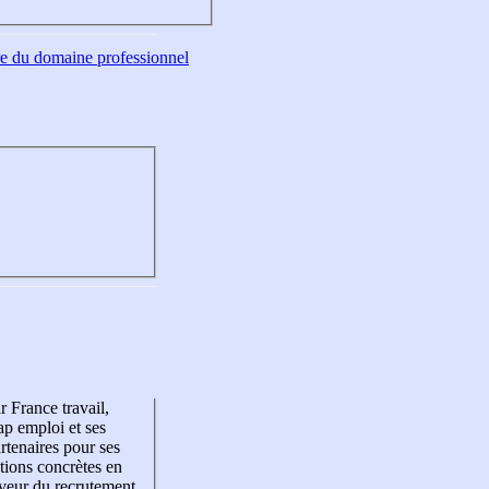
tre du domaine professionnel
r France travail,
p emploi et ses
rtenaires pour ses
tions concrètes en
veur du recrutement,