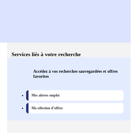
Services liés à votre recherche
Accédez à vos recherches sauvegardées et offres
favorites
Mes alertes emploi
Ma sélection d’offres