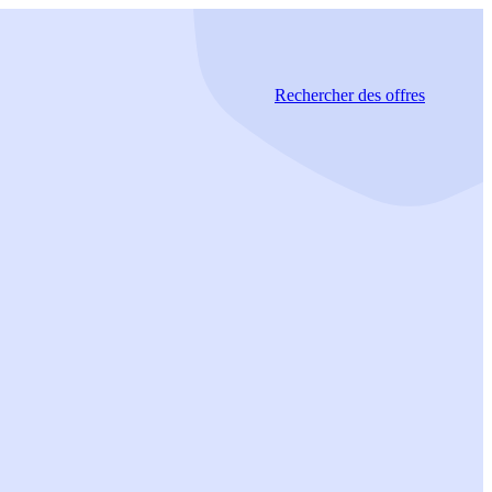
Rechercher
des offres