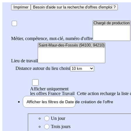
Imprimer
Besoin d'aide sur la recherche d'offres d'emploi ?
Métier, compétence, mot-clé, numéro d'offre
Lieu de travail
Distance autour du lieu choisi
Afficher uniquement
les offres France Travail
Cette action recharge la liste 
Afficher les filtres de
Date de création
de l'offre
Date de création de l'offre
Un jour
Trois jours