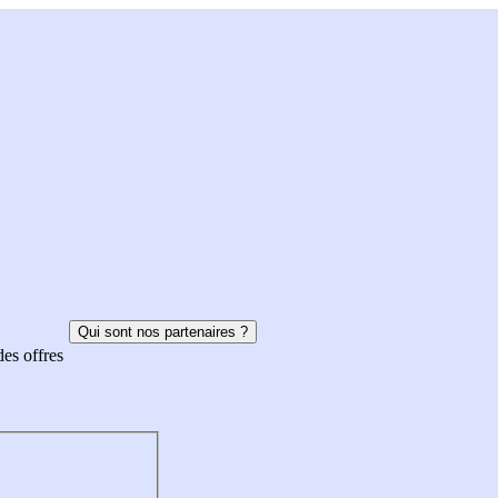
Qui sont nos partenaires ?
des offres