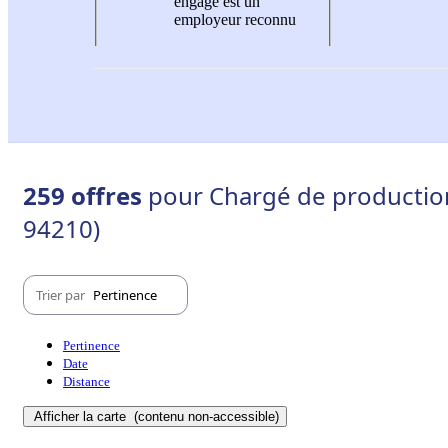
engagé est un
employeur reconnu
259 offres
pour Chargé de production
94210)
Trier par
Pertinence
Pertinence
Date
Distance
Afficher la carte
(contenu non-accessible)