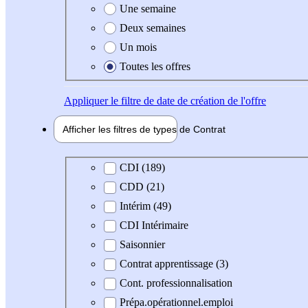
Une semaine
Deux semaines
Un mois
Toutes les offres
Appliquer
le filtre de date de création de l'offre
Afficher les filtres de types de
Contrat
Type de contrat
CDI (189)
CDD (21)
Intérim (49)
CDI Intérimaire
Saisonnier
Contrat apprentissage (3)
Cont. professionnalisation
Prépa.opérationnel.emploi