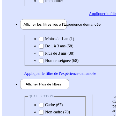
Immobilier
Appliquer
le fil
Afficher les filtres liés à l'
Expérience
demandée
Expérience demandée
Moins de 1 an (1)
De 1 à 3 ans (58)
Plus de 3 ans (38)
Non renseignée (68)
Appliquer
le filtre de l'expérience demandée
Afficher
Plus de
filtres
QUALIFICATION
pa
Ca
Cadre (67)
pa
ac
Non cadre (70)
fa