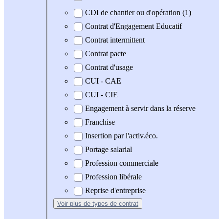
CDI de chantier ou d'opération (1)
Contrat d'Engagement Educatif
Contrat intermittent
Contrat pacte
Contrat d'usage
CUI - CAE
CUI - CIE
Engagement à servir dans la réserve
Franchise
Insertion par l'activ.éco.
Portage salarial
Profession commerciale
Profession libérale
Reprise d'entreprise
Voir plus
de types de contrat