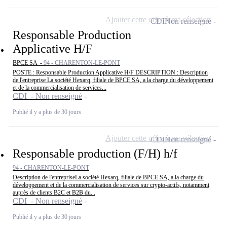
Ajouter cette offre à ma sélection
CDI
Non renseigné
Responsable Production
Applicative H/F
BPCE SA -
94 - CHARENTON-LE-PONT
POSTE : Responsable Production Applicative H/F DESCRIPTION : Description
de l'entreprise La société Hexarq, filiale de BPCE SA, a la charge du développement
et de la commercialisation de services...
CDI - Non renseigné
Publié il y a plus de 30 jours
Ajouter cette offre à ma sélection
CDI
Non renseigné
Responsable production (F/H) h/f
94 - CHARENTON-LE-PONT
Description de l'entrepriseLa société Hexarq, filiale de BPCE SA, a la charge du
développement et de la commercialisation de services sur crypto-actifs, notamment
auprès de clients B2C et B2B du...
CDI - Non renseigné
Publié il y a plus de 30 jours