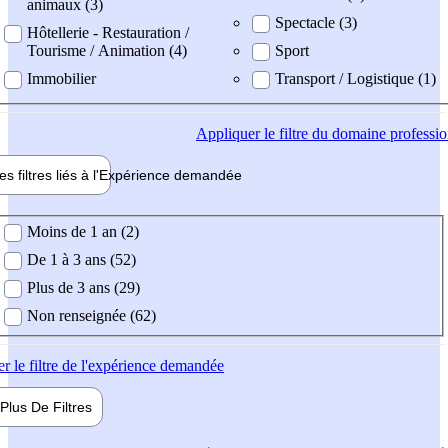
animaux (3)
Spectacle (3)
Hôtellerie - Restauration /
Tourisme / Animation (4)
Sport
Immobilier
Transport / Logistique (1)
Appliquer
le filtre du domaine professi
es filtres liés à l'
Expérience
demandée
ience demandée
Moins de 1 an (2)
De 1 à 3 ans (52)
Plus de 3 ans (29)
Non renseignée (62)
er
le filtre de l'expérience demandée
Plus De
Filtres