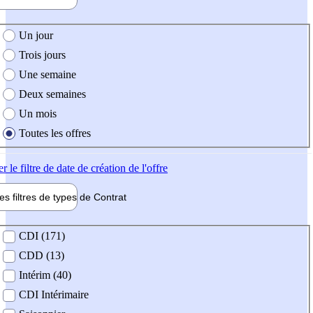
e création de l'offre
Un jour
Trois jours
Une semaine
Deux semaines
Un mois
Toutes les offres
er
le filtre de date de création de l'offre
les filtres de types de
Contrat
de contrat
CDI (171)
CDD (13)
Intérim (40)
CDI Intérimaire