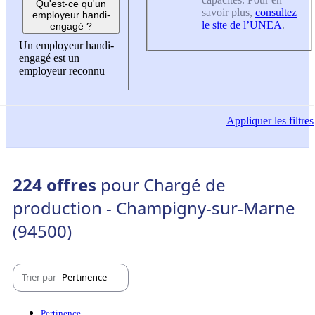
Qu'est-ce qu'un
savoir plus,
consultez
employeur handi-
le site de l’UNEA
.
engagé ?
Un employeur handi-
engagé est un
employeur reconnu
Appliquer
les filtres
224 offres
pour Chargé de
production - Champigny-sur-Marne
(94500)
Trier par
Pertinence
Pertinence