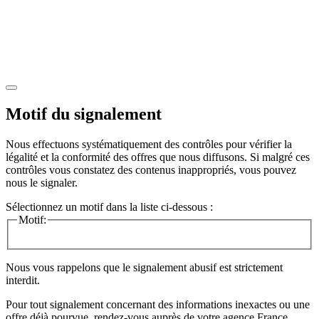
Motif du signalement
Nous effectuons systématiquement des contrôles pour vérifier la
légalité et la conformité des offres que nous diffusons. Si malgré ces
contrôles vous constatez des contenus inappropriés, vous pouvez
nous le signaler.
Sélectionnez un motif dans la liste ci-dessous :
Motif:
Nous vous rappelons que le signalement abusif est strictement
interdit.
Pour tout signalement concernant des
informations inexactes
ou une
offre déjà pourvue
, rendez-vous auprès de votre agence France