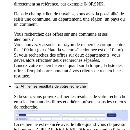
directement sa référence, par exemple 049RSNK.
Dans le champ « lieu de travail », vous avez la possibilité de
saisir une commune, un département, une région, un pays ou
un continent.
Vous recherchez des offres sur une commune et ses
alentours ?
Vous pouvez y associer un rayon de recherche compris entre
0 et 100 km (par défaut la valeur sélectionnée est de 10 km).
Si vous recherchez des offres sur deux départements, vous
devez alors effectuer deux recherches séparées.
Lancez votre recherche en cliquant sur la loupe ; la liste des
offres d'emploi correspondant à vos critères de recherche est
restituée.
2. Affiner les résultats de votre recherche
Si besoin, vous pouvez affiner les résultats de votre recherche
en sélectionnant des filtres et critères présents sous les critères
de recherche.
La recherche est relancée avec le filtre quand vous cliquez sur
le bouton « APPLIQUER LE FILTRE » ou quand le filtre se