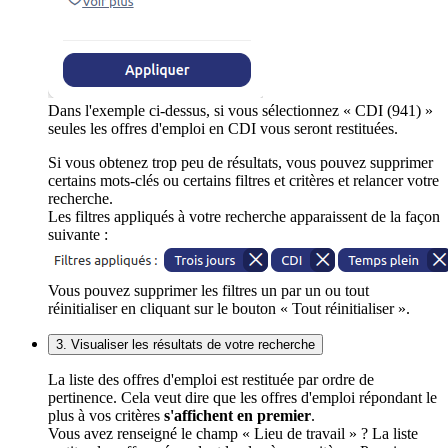
Dans l'exemple ci-dessus, si vous sélectionnez « CDI (941) »
seules les offres d'emploi en CDI vous seront restituées.
Si vous obtenez trop peu de résultats, vous pouvez supprimer
certains mots-clés ou certains filtres et critères et relancer votre
recherche.
Les filtres appliqués à votre recherche apparaissent de la façon
suivante :
Vous pouvez supprimer les filtres un par un ou tout
réinitialiser en cliquant sur le bouton « Tout réinitialiser ».
3. Visualiser les résultats de votre recherche
La liste des offres d'emploi est restituée par ordre de
pertinence. Cela veut dire que les offres d'emploi répondant le
plus à vos critères
s'affichent en premier
.
Vous avez renseigné le champ « Lieu de travail » ? La liste