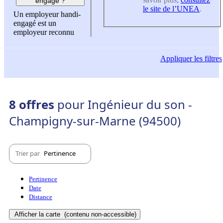
engagé ?
le site de l’UNEA
.
Un employeur handi-
engagé est un
employeur reconnu
Appliquer
les filtres
8 offres
pour Ingénieur du son -
Champigny-sur-Marne (94500)
Trier par
Pertinence
Pertinence
Date
Distance
Afficher la carte
(contenu non-accessible)