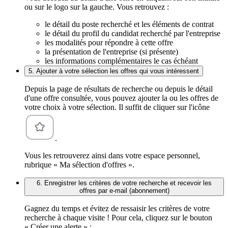
ou sur le logo sur la gauche. Vous retrouvez :
le détail du poste recherché et les éléments de contrat
le détail du profil du candidat recherché par l'entreprise
les modalités pour répondre à cette offre
la présentation de l'entreprise (si présente)
les informations complémentaires le cas échéant
5. Ajouter à votre sélection les offres qui vous intéressent
Depuis la page de résultats de recherche ou depuis le détail
d'une offre consultée, vous pouvez ajouter la ou les offres de
votre choix à votre sélection. Il suffit de cliquer sur l'icône
.
Vous les retrouverez ainsi dans votre espace personnel,
rubrique « Ma sélection d'offres ».
6. Enregistrer les critères de votre recherche et recevoir les
offres par e-mail (abonnement)
Gagnez du temps et évitez de ressaisir les critères de votre
recherche à chaque visite ! Pour cela, cliquez sur le bouton
« Créer une alerte » :