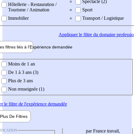
Spectacle (2)
Hôtellerie - Restauration /
Tourisme / Animation
Sport
Immobilier
Transport / Logistique
Appliquer
le filtre du domaine professi
es filtres liés à l'
Expérience
demandée
ience demandée
Moins de 1 an
De 1 à 3 ans (3)
Plus de 3 ans
Non renseignée (1)
er
le filtre de l'expérience demandée
Plus De
Filtres
IFICATION
par France travail,