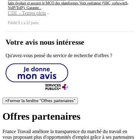
faire évoluer et assurer le MCO des plateformes Voix opérateur (SBC, softswitch,
VoIP/ToIP). Garantir...
CDI - Temps plein
Publié il y a 22 jours
Votre avis nous intéresse
Qu'avez-vous pensé du service de recherche d'offres ?
×
Fermer la fenêtre "Offres partenaires"
Offres partenaires
France Travail améliore la transparence du marché du travail en
vous proposant plus d'opportunités d'emploi grâce à ses partenaires