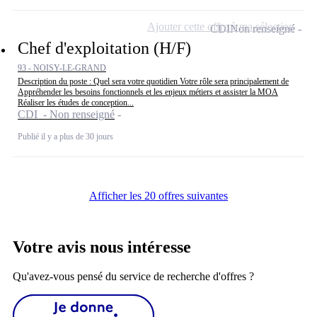
Ajouter cette offre à ma sélection
CDI
Non renseigné
Chef d'exploitation (H/F)
93 - NOISY-LE-GRAND
Description du poste : Quel sera votre quotidien Votre rôle sera principalement de
Appréhender les besoins fonctionnels et les enjeux métiers et assister la MOA
Réaliser les études de conception...
CDI - Non renseigné
Publié il y a plus de 30 jours
Afficher les 20 offres suivantes
Votre avis nous intéresse
Qu'avez-vous pensé du service de recherche d'offres ?