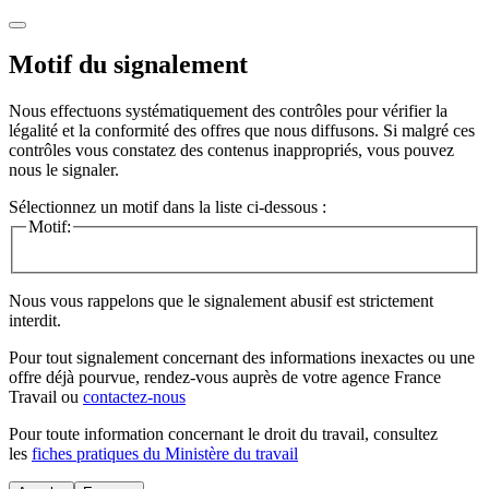
Motif du signalement
Nous effectuons systématiquement des contrôles pour vérifier la
légalité et la conformité des offres que nous diffusons. Si malgré ces
contrôles vous constatez des contenus inappropriés, vous pouvez
nous le signaler.
Sélectionnez un motif dans la liste ci-dessous :
Motif:
Nous vous rappelons que le signalement abusif est strictement
interdit.
Pour tout signalement concernant des
informations inexactes
ou une
offre déjà pourvue
, rendez-vous auprès de votre agence France
Travail ou
contactez-nous
Pour toute information concernant le
droit du travail
, consultez
les
fiches pratiques du Ministère du travail