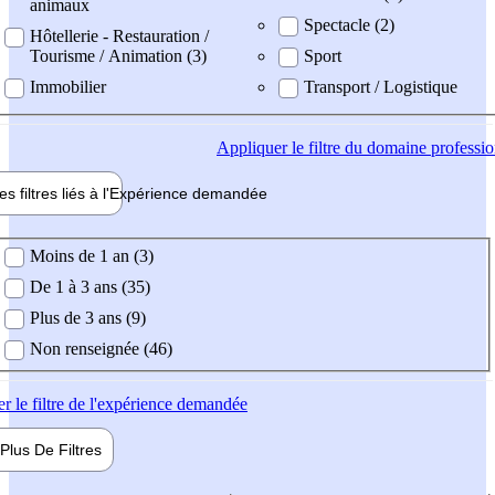
animaux
Spectacle (2)
Hôtellerie - Restauration /
Tourisme / Animation (3)
Sport
Immobilier
Transport / Logistique
Appliquer
le filtre du domaine professi
es filtres liés à l'
Expérience
demandée
ience demandée
Moins de 1 an (3)
De 1 à 3 ans (35)
Plus de 3 ans (9)
Non renseignée (46)
er
le filtre de l'expérience demandée
Plus De
Filtres