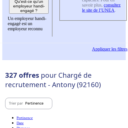
Qu'est-ce qu'un
savoir plus,
consultez
employeur handi-
le site de l’UNEA
.
engagé ?
Un employeur handi-
engagé est un
employeur reconnu
Appliquer
les filtres
327 offres
pour Chargé de
recrutement - Antony (92160)
Trier par
Pertinence
Pertinence
Date