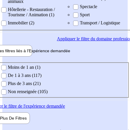
animaux
Spectacle
Hôtellerie - Restauration /
Tourisme / Animation (1)
Sport
Immobilier (2)
Transport / Logistique
Appliquer
le filtre du domaine professi
es filtres liés à l'
Expérience
demandée
ience demandée
Moins de 1 an (1)
De 1 à 3 ans (117)
Plus de 3 ans (21)
Non renseignée (105)
er
le filtre de l'expérience demandée
Plus De
Filtres