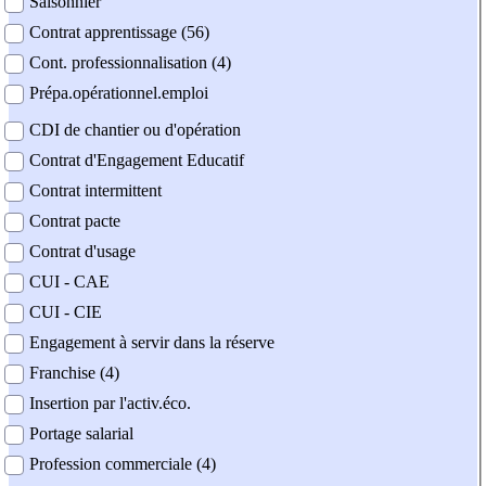
Saisonnier
Contrat apprentissage (56)
Cont. professionnalisation (4)
Prépa.opérationnel.emploi
CDI de chantier ou d'opération
Contrat d'Engagement Educatif
Contrat intermittent
Contrat pacte
Contrat d'usage
CUI - CAE
CUI - CIE
Engagement à servir dans la réserve
Franchise (4)
Insertion par l'activ.éco.
Portage salarial
Profession commerciale (4)