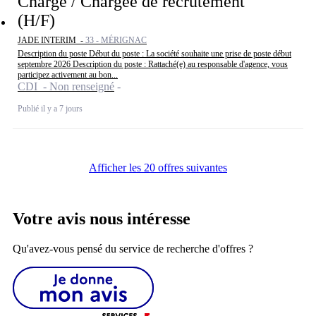
Chargé / Chargée de recrutement
(H/F)
JADE INTERIM -
33 - MÉRIGNAC
Description du poste Début du poste : La société souhaite une prise de poste début
septembre 2026 Description du poste : Rattaché(e) au responsable d'agence, vous
participez activement au bon...
CDI - Non renseigné
Publié il y a 7 jours
Afficher les 20 offres suivantes
Votre avis nous intéresse
Qu'avez-vous pensé du service de recherche d'offres ?