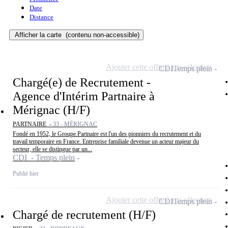
Date
Distance
Afficher la carte
(contenu non-accessible)
Ajouter cette offre à ma sélection
CDI
Temps plein
Chargé(e) de Recrutement -
Agence d'Intérim Partnaire à
Mérignac (H/F)
PARTNAIRE -
33 - MÉRIGNAC
Fondé en 1952, le Groupe Partnaire est l'un des pionniers du recrutement et du
travail temporaire en France. Entreprise familiale devenue un acteur majeur du
secteur, elle se distingue par un...
CDI - Temps plein
Publié hier
Ajouter cette offre à ma sélection
CDI
Temps plein
Chargé de recrutement (H/F)