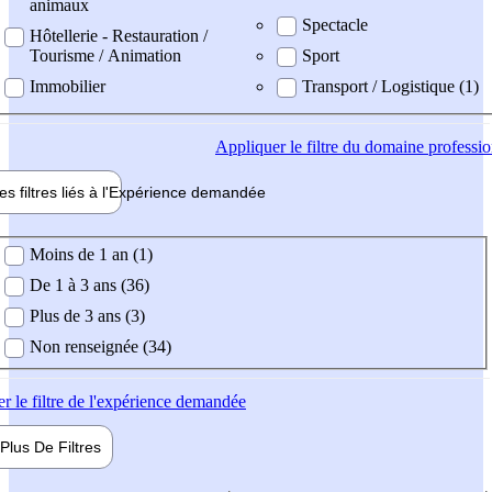
animaux
Spectacle
Hôtellerie - Restauration /
Tourisme / Animation
Sport
Immobilier
Transport / Logistique (1)
Appliquer
le filtre du domaine professi
es filtres liés à l'
Expérience
demandée
ience demandée
Moins de 1 an (1)
De 1 à 3 ans (36)
Plus de 3 ans (3)
Non renseignée (34)
er
le filtre de l'expérience demandée
Plus De
Filtres