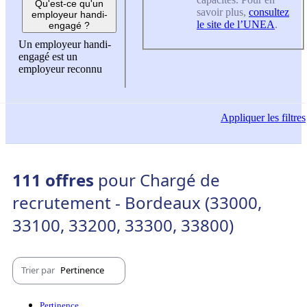
Qu'est-ce qu'un
savoir plus,
consultez
employeur handi-
le site de l’UNEA
.
engagé ?
Un employeur handi-
engagé est un
employeur reconnu
Appliquer
les filtres
111 offres
pour Chargé de
recrutement - Bordeaux (33000,
33100, 33200, 33300, 33800)
Trier par
Pertinence
Pertinence