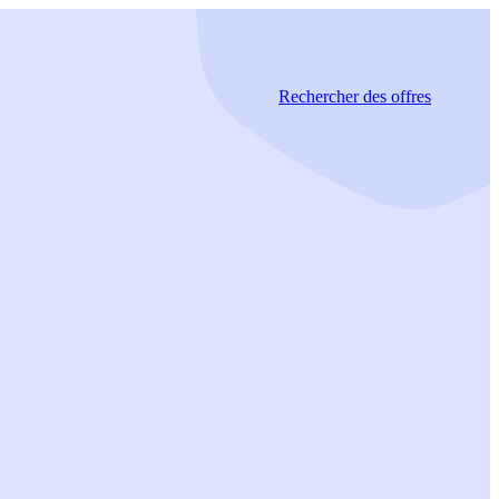
Rechercher
des offres