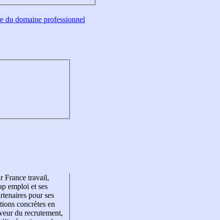
tre du domaine professionnel
r France travail,
p emploi et ses
rtenaires pour ses
tions concrètes en
veur du recrutement,