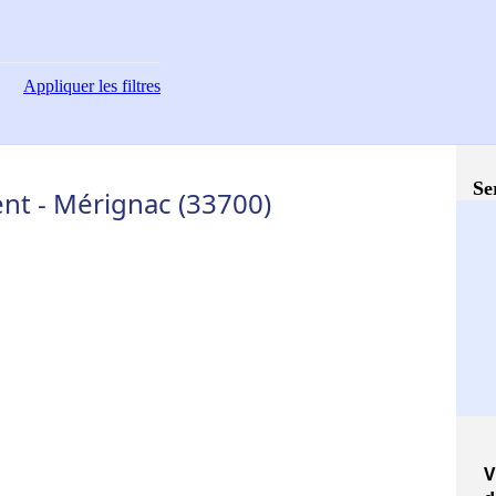
Appliquer
les filtres
Se
nt - Mérignac (33700)
V