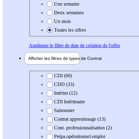
Une semaine
Deux semaines
Un mois
Toutes les offres
Appliquer
le filtre de date de création de l'offre
Afficher les filtres de types de
Contrat
Type de contrat
CDI (60)
CDD (33)
Intérim (12)
CDI Intérimaire
Saisonnier
Contrat apprentissage (13)
Cont. professionnalisation (2)
Prépa.opérationnel.emploi