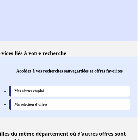
rvices liés à votre recherche
Accédez à vos recherches sauvegardées et offres favorites
Mes alertes emploi
Ma sélection d’offres
illes
du même département où d'autres offres sont