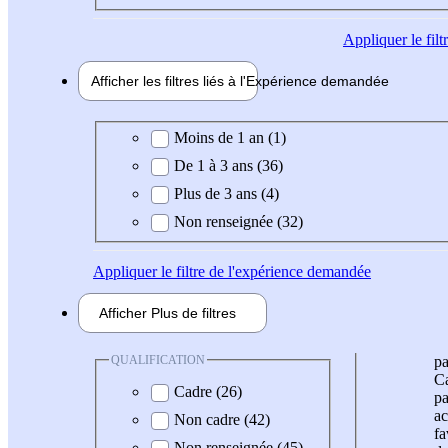
Appliquer
le fil
Afficher les filtres liés à l'
Expérience
demandée
Expérience demandée
Moins de 1 an (1)
De 1 à 3 ans (36)
Plus de 3 ans (4)
Non renseignée (32)
Appliquer
le filtre de l'expérience demandée
Afficher
Plus de
filtres
QUALIFICATION
pa
Ca
Cadre (26)
pa
ac
Non cadre (42)
fa
Non renseignée (45)