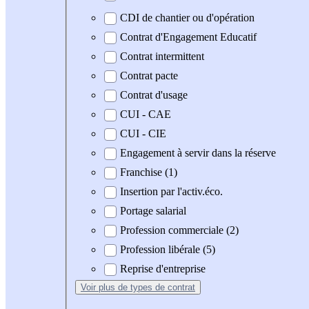
CDI de chantier ou d'opération
Contrat d'Engagement Educatif
Contrat intermittent
Contrat pacte
Contrat d'usage
CUI - CAE
CUI - CIE
Engagement à servir dans la réserve
Franchise (1)
Insertion par l'activ.éco.
Portage salarial
Profession commerciale (2)
Profession libérale (5)
Reprise d'entreprise
Voir plus
de types de contrat