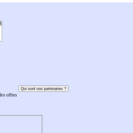
Qui sont nos partenaires ?
des offres