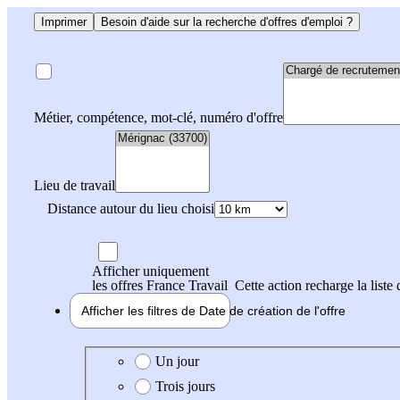
Imprimer
Besoin d'aide sur la recherche d'offres d'emploi ?
Métier, compétence, mot-clé, numéro d'offre
Lieu de travail
Distance autour du lieu choisi
Afficher uniquement
les offres France Travail
Cette action recharge la liste 
Afficher les filtres de
Date de création
de l'offre
Date de création de l'offre
Un jour
Trois jours