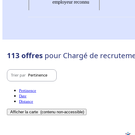
employeur reconnu
113 offres
pour Chargé de recruteme
Trier par
Pertinence
Pertinence
Date
Distance
Afficher la carte
(contenu non-accessible)