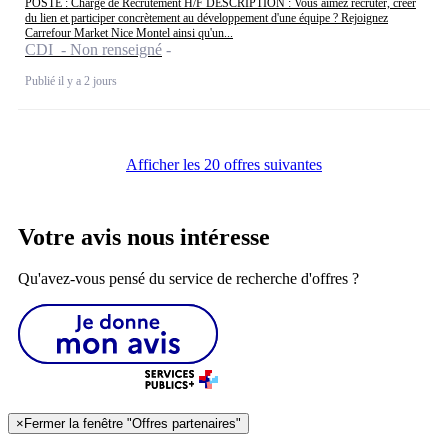
POSTE : Chargé de Recrutement H/F DESCRIPTION : Vous aimez recruter, créer
du lien et participer concrètement au développement d'une équipe ? Rejoignez
Carrefour Market Nice Montel ainsi qu'un...
CDI - Non renseigné
Publié il y a 2 jours
Afficher les 20 offres suivantes
Votre avis nous intéresse
Qu'avez-vous pensé du service de recherche d'offres ?
×
Fermer la fenêtre "Offres partenaires"