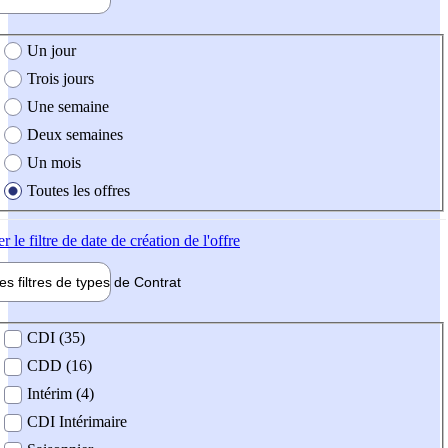
e création de l'offre
Un jour
Trois jours
Une semaine
Deux semaines
Un mois
Toutes les offres
er
le filtre de date de création de l'offre
les filtres de types de
Contrat
de contrat
CDI (35)
CDD (16)
Intérim (4)
CDI Intérimaire