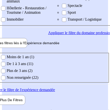
animaux
Spectacle
Hôtellerie - Restauration /
Tourisme / Animation
Sport
Immobilier
Transport / Logistique
Appliquer
le filtre du domaine professi
es filtres liés à l'
Expérience
demandée
ience demandée
Moins de 1 an (1)
De 1 à 3 ans (11)
Plus de 3 ans (2)
Non renseignée (22)
er
le filtre de l'expérience demandée
Plus De
Filtres