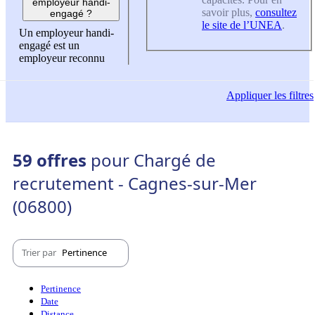
employeur handi-
savoir plus,
consultez
engagé ?
le site de l’UNEA
.
Un employeur handi-
engagé est un
employeur reconnu
Appliquer
les filtres
59 offres
pour Chargé de
recrutement - Cagnes-sur-Mer
(06800)
Trier par
Pertinence
Pertinence
Date
Distance