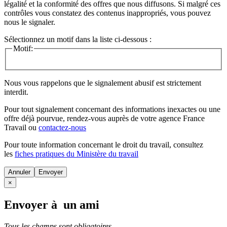
légalité et la conformité des offres que nous diffusons. Si malgré ces
contrôles vous constatez des contenus inappropriés, vous pouvez
nous le signaler.
Sélectionnez un motif dans la liste ci-dessous :
Motif:
Nous vous rappelons que le signalement abusif est strictement
interdit.
Pour tout signalement concernant des
informations inexactes
ou une
offre déjà pourvue
, rendez-vous auprès de votre agence France
Travail ou
contactez-nous
Pour toute information concernant le
droit du travail
, consultez
les
fiches pratiques du Ministère du travail
Annuler
×
Envoyer à un ami
Tous les champs sont obligatoires