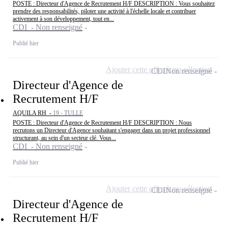
POSTE : Directeur d'Agence de Recrutement H/F DESCRIPTION : Vous souhaitez
prendre des responsabilités, piloter une activité à l'échelle locale et contribuer
activement à son développement, tout en...
CDI - Non renseigné
Publié hier
Ajouter cette offre à ma sélection
CDI
Non renseigné
Directeur d'Agence de
Recrutement H/F
AQUILA RH -
19 - TULLE
POSTE : Directeur d'Agence de Recrutement H/F DESCRIPTION : Nous
recrutons un Directeur d'Agence souhaitant s'engager dans un projet professionnel
structurant, au sein d'un secteur clé. Vous...
CDI - Non renseigné
Publié hier
Ajouter cette offre à ma sélection
CDI
Non renseigné
Directeur d'Agence de
Recrutement H/F