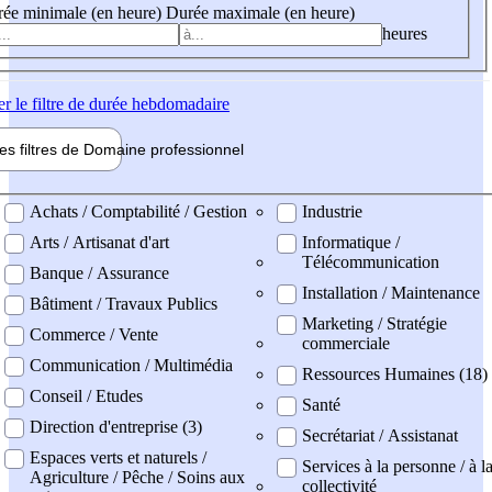
ée minimale (en heure)
Durée maximale (en heure)
heures
er
le filtre de durée hebdomadaire
les filtres de
Domaine pro
fessionnel
ne professionel
Achats / Comptabilité / Gestion
Industrie
Arts / Artisanat d'art
Informatique /
Télécommunication
Banque / Assurance
Installation / Maintenance
Bâtiment / Travaux Publics
Marketing / Stratégie
Commerce / Vente
commerciale
Communication / Multimédia
Ressources Humaines (18)
Conseil / Etudes
Santé
Direction d'entreprise (3)
Secrétariat / Assistanat
Espaces verts et naturels /
Services à la personne / à l
Agriculture / Pêche / Soins aux
collectivité