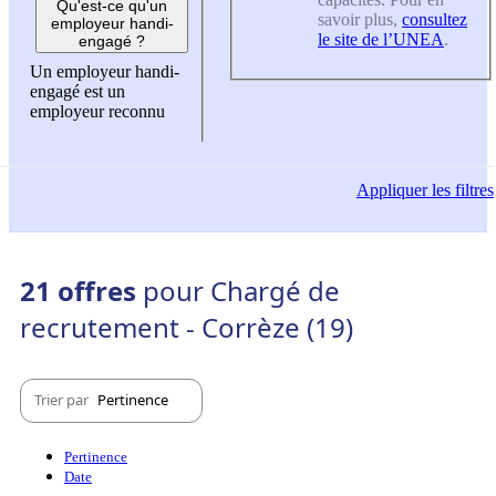
Qu'est-ce qu'un
savoir plus,
consultez
employeur handi-
le site de l’UNEA
.
engagé ?
Un employeur handi-
engagé est un
employeur reconnu
Appliquer
les filtres
21 offres
pour Chargé de
recrutement - Corrèze (19)
Trier par
Pertinence
Pertinence
Date