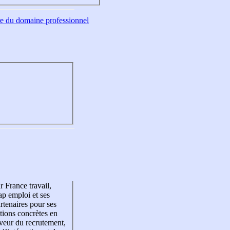
tre du domaine professionnel
r France travail,
p emploi et ses
rtenaires pour ses
tions concrètes en
veur du recrutement,