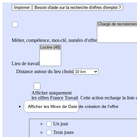
Imprimer
Besoin d'aide sur la recherche d'offres d'emploi ?
Métier, compétence, mot-clé, numéro d'offre
Lieu de travail
Distance autour du lieu choisi
Afficher uniquement
les offres France Travail
Cette action recharge la liste 
Afficher les filtres de
Date de création
de l'offre
Date de création de l'offre
Un jour
Trois jours