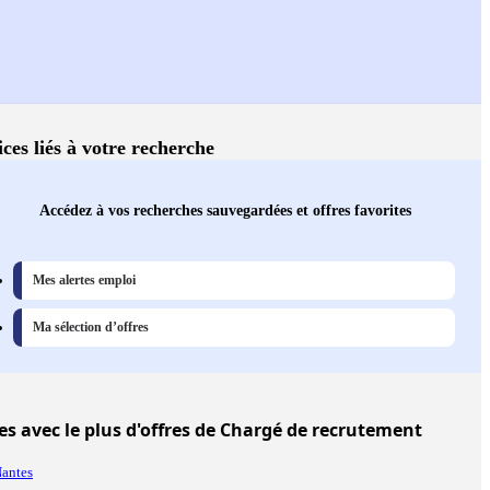
ices liés à votre recherche
Accédez à vos recherches sauvegardées et offres favorites
Mes alertes emploi
Ma sélection d’offres
les
avec le plus d'offres de Chargé de recrutement
antes