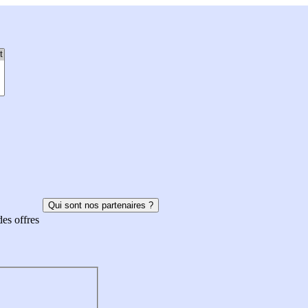
Qui sont nos partenaires ?
des offres