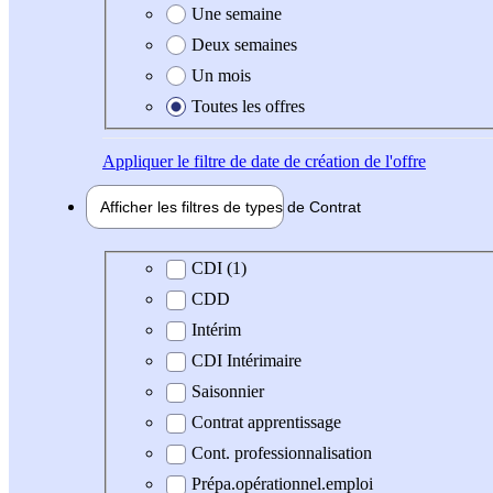
Une semaine
Deux semaines
Un mois
Toutes les offres
Appliquer
le filtre de date de création de l'offre
Afficher les filtres de types de
Contrat
Type de contrat
CDI (1)
CDD
Intérim
CDI Intérimaire
Saisonnier
Contrat apprentissage
Cont. professionnalisation
Prépa.opérationnel.emploi