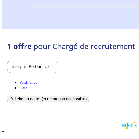
1 offre
pour Chargé de recrutement -
Trier par
Pertinence
Pertinence
Date
Afficher la carte
(contenu non-accessible)