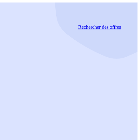
Rechercher
des offres