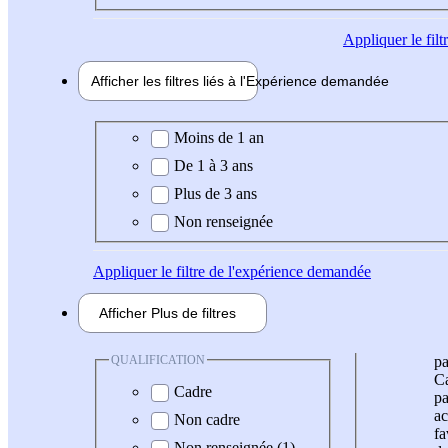
Appliquer
le fil
Afficher les filtres liés à l'
Expérience
demandée
Expérience demandée
Moins de 1 an
De 1 à 3 ans
Plus de 3 ans
Non renseignée
Appliquer
le filtre de l'expérience demandée
Afficher
Plus de
filtres
QUALIFICATION
pa
Ca
Cadre
pa
ac
Non cadre
fa
Non renseignée (1)