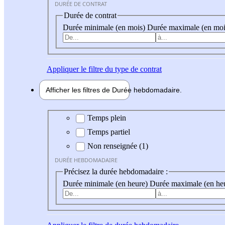
DURÉE DE CONTRAT
Durée de contrat
Durée minimale (en mois)
Durée maximale (en moi
Appliquer
le filtre du type de contrat
Afficher les filtres de
Durée hebdo
madaire
Durée hebdomadaire
Temps plein
Temps partiel
Non renseignée (1)
DURÉE HEBDOMADAIRE
Précisez la durée hebdomadaire :
Durée minimale (en heure)
Durée maximale (en he