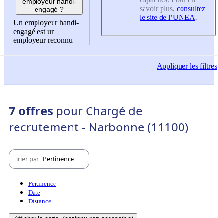
employeur handi-
savoir plus,
consultez
engagé ?
le site de l’UNEA
.
Un employeur handi-
engagé est un
employeur reconnu
Appliquer
les filtres
7 offres
pour Chargé de
recrutement - Narbonne (11100)
Trier par
Pertinence
Pertinence
Date
Distance