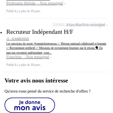
Profession libérale - Non renseigné
Publié il y a plus de 30 jours
Ajouter cette offre à ma sélection
Franchise
Non renseigné
Recruteur Indépendant H/F
11 - NARBONNE
Les missions du poste: #çamatchentrenous ✅ Réseau national collaboratif et humain
✅ Recrutement prédictif ✅ Missions de recrutement fournies par le réseau 🗣 En
tant que recruteur indépendant, vous...
Franchise - Non renseigné
Publié il y a plus de 30 jours
Votre avis nous intéresse
Qu'avez-vous pensé du service de recherche d'offres ?