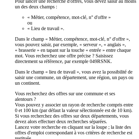
Pour lancer une recherche d'offres, vous devez saisir au moins
un des deux champs :
« Métier, compétence, mot-clé, n° d'offre »
ou
« Lieu de travail ».
Dans le champ « Métier, compétence, mot-clé, n° d'offre »,
vous pouvez saisir, par exemple, « serveur », « anglais »,
« brasserie » en tapant sur la touche « entrée » entre chaque
mot. Vous recherchez une offre précise ? Saisissez
directement sa référence, par exemple 049RSNK.
Dans le champ « lieu de travail », vous avez la possibilité de
saisir une commune, un département, une région, un pays ou
un continent.
Vous recherchez des offres sur une commune et ses
alentours ?
Vous pouvez y associer un rayon de recherche compris entre
0 et 100 km (par défaut la valeur sélectionnée est de 10 km).
Si vous recherchez des offres sur deux départements, vous
devez alors effectuer deux recherches séparées.
Lancez votre recherche en cliquant sur la loupe ; la liste des
offres d'emploi correspondant à vos critères de recherche est
restituée.