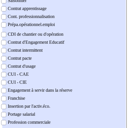
Saisonnier
Contrat apprentissage
Cont. professionnalisation
Prépa.opérationnel.emploi
CDI de chantier ou d'opération
Contrat d'Engagement Educatif
Contrat intermittent
Contrat pacte
Contrat d'usage
CUI - CAE
CUI - CIE
Engagement à servir dans la réserve
Franchise
Insertion par l'activ.éco.
Portage salarial
Profession commerciale