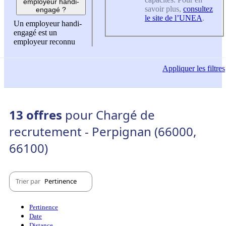
employeur handi-
savoir plus,
consultez
engagé ?
le site de l’UNEA
.
Un employeur handi-
engagé est un
employeur reconnu
Appliquer
les filtres
13 offres
pour Chargé de
recrutement - Perpignan (66000,
66100)
Trier par
Pertinence
Pertinence
Date
Distance