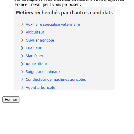
France Travail peut vous proposer :
Fermer
Fermer
le détail de l'offre
/
Offre
sur