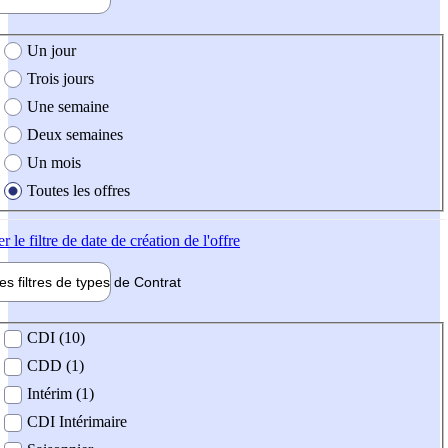
e création de l'offre
Un jour
Trois jours
Une semaine
Deux semaines
Un mois
Toutes les offres
er
le filtre de date de création de l'offre
les filtres de types de
Contrat
de contrat
CDI (10)
CDD (1)
Intérim (1)
CDI Intérimaire