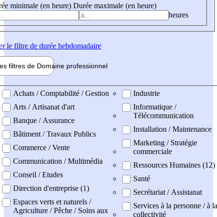
ée minimale (en heure)
Durée maximale (en heure)
heures
er
le filtre de durée hebdomadaire
les filtres de
Domaine pro
fessionnel
ne professionel
Achats / Comptabilité / Gestion
Industrie
Arts / Artisanat d'art
Informatique /
Télécommunication
Banque / Assurance
Installation / Maintenance
Bâtiment / Travaux Publics
Marketing / Stratégie
Commerce / Vente
commerciale
Communication / Multimédia
Ressources Humaines (12)
Conseil / Etudes
Santé
Direction d'entreprise (1)
Secrétariat / Assistanat
Espaces verts et naturels /
Services à la personne / à l
Agriculture / Pêche / Soins aux
collectivité