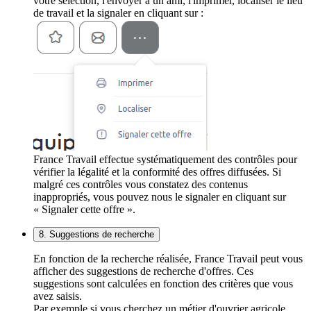
votre sélection, l'envoyer à un ami, l'imprimer, localiser le lieu
de travail et la signaler en cliquant sur :
France Travail effectue systématiquement des contrôles pour
vérifier la légalité et la conformité des offres diffusées. Si
malgré ces contrôles vous constatez des contenus
inappropriés, vous pouvez nous le signaler en cliquant sur
« Signaler cette offre ».
8. Suggestions de recherche
En fonction de la recherche réalisée, France Travail peut vous
afficher des suggestions de recherche d'offres. Ces
suggestions sont calculées en fonction des critères que vous
avez saisis.
Par exemple si vous cherchez un métier d'ouvrier agricole,