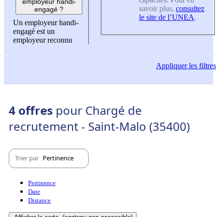
employeur handi-
savoir plus,
consultez
engagé ?
le site de l’UNEA
.
Un employeur handi-
engagé est un
employeur reconnu
Appliquer
les filtres
4 offres
pour Chargé de
recrutement - Saint-Malo (35400)
Trier par
Pertinence
Pertinence
Date
Distance