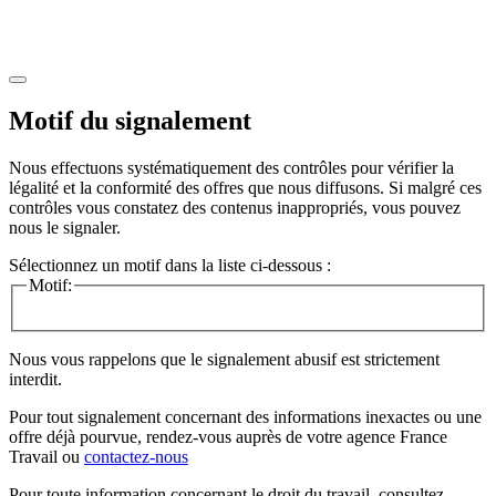
Motif du signalement
Nous effectuons systématiquement des contrôles pour vérifier la
légalité et la conformité des offres que nous diffusons. Si malgré ces
contrôles vous constatez des contenus inappropriés, vous pouvez
nous le signaler.
Sélectionnez un motif dans la liste ci-dessous :
Motif:
Nous vous rappelons que le signalement abusif est strictement
interdit.
Pour tout signalement concernant des
informations inexactes
ou une
offre déjà pourvue
, rendez-vous auprès de votre agence France
Travail ou
contactez-nous
Pour toute information concernant le
droit du travail
, consultez