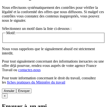
Nous effectuons systématiquement des contrôles pour vérifier la
légalité et la conformité des offres que nous diffusons. Si malgré ces
contrôles vous constatez des contenus inappropriés, vous pouvez
nous le signaler.
Sélectionnez un motif dans la liste ci-dessous :
Motif:
Nous vous rappelons que le signalement abusif est strictement
interdit.
Pour tout signalement concernant des
informations inexactes
ou une
offre déjà pourvue
, rendez-vous auprès de votre agence France
Travail ou
contactez-nous
Pour toute information concernant le
droit du travail
, consultez
les
fiches pratiques du Ministère du travail
Annuler
×
Envoyer à un ami