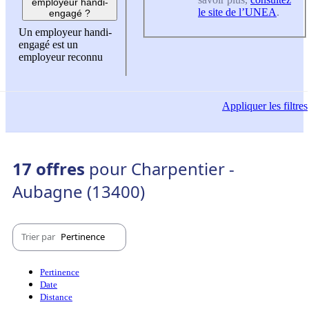
employeur handi-
le site de l’UNEA
.
engagé ?
Un employeur handi-
engagé est un
employeur reconnu
Appliquer
les filtres
17 offres
pour Charpentier -
Aubagne (13400)
Trier par
Pertinence
Pertinence
Date
Distance