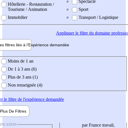
Spectacle
Hôtellerie - Restauration /
Tourisme / Animation
Sport
Immobilier
Transport / Logistique
Appliquer
le filtre du domaine professi
es filtres liés à l'
Expérience
demandée
ience demandée
Moins de 1 an
De 1 à 3 ans (6)
Plus de 3 ans (1)
Non renseignée (4)
er
le filtre de l'expérience demandée
Plus De
Filtres
IFICATION
par France travail,