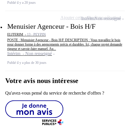
Publié il y a 20 jours
Ajouter cette offre à ma sélection
Intérim
Non renseigné
Menuisier Agenceur - Bois H/F
ELITERIM -
13 - PEYPIN
POSTE : Menuisier Agenceur - Bois H/F DESCRIPTION : Vous travaillez le bois
pour donner forme à des agencements précis et durables. Ici, chaque projet demande
rigueur et savoir-faire manuel. Au...
Intérim - Non renseigné
Publié il y a plus de 30 jours
Votre avis nous intéresse
Qu'avez-vous pensé du service de recherche d'offres ?