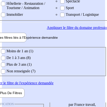
Spectacle
Hôtellerie - Restauration /
Tourisme / Animation
Sport
Immobilier
Transport / Logistique
Appliquer
le filtre du domaine professi
es filtres liés à l'
Expérience
demandée
ience demandée
Moins de 1 an (1)
De 1 à 3 ans (8)
Plus de 3 ans (1)
Non renseignée (7)
er
le filtre de l'expérience demandée
Plus De
Filtres
IFICATION
par France travail,