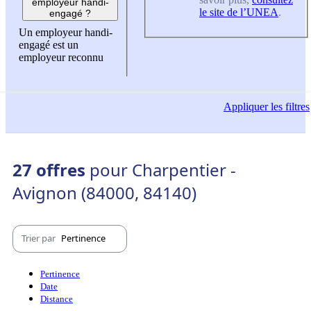
employeur handi-
le site de l’UNEA
.
engagé ?
Un employeur handi-
engagé est un
employeur reconnu
Appliquer
les filtres
27 offres
pour Charpentier -
Avignon (84000, 84140)
Trier par
Pertinence
Pertinence
Date
Distance