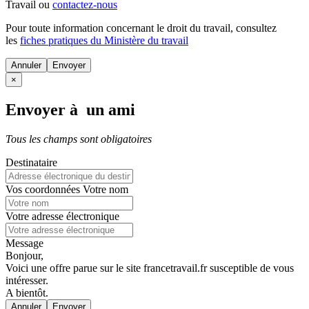
Travail ou
contactez-nous
Pour toute information concernant le
droit du travail
, consultez
les
fiches pratiques du Ministère du travail
Annuler
×
Envoyer à un ami
Tous les champs sont obligatoires
Destinataire
Vos coordonnées
Votre nom
Votre adresse électronique
Message
Bonjour,
Voici une offre parue sur le site francetravail.fr susceptible de vous
intéresser.
A bientôt.
Annuler