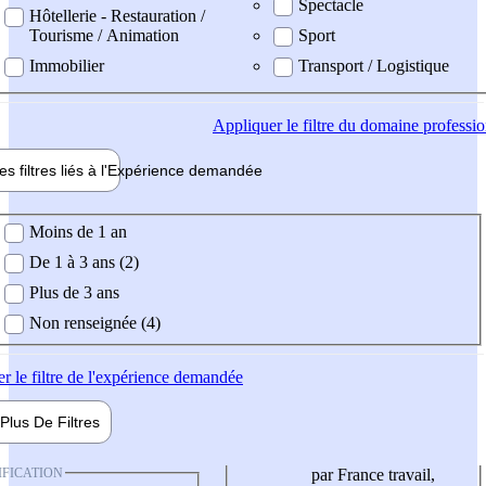
Spectacle
Hôtellerie - Restauration /
Tourisme / Animation
Sport
Immobilier
Transport / Logistique
Appliquer
le filtre du domaine professi
es filtres liés à l'
Expérience
demandée
ience demandée
Moins de 1 an
De 1 à 3 ans (2)
Plus de 3 ans
Non renseignée (4)
er
le filtre de l'expérience demandée
Plus De
Filtres
IFICATION
par France travail,