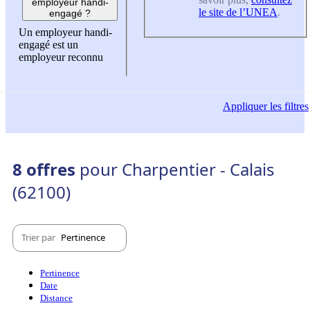
employeur handi-
le site de l’UNEA
.
engagé ?
Un employeur handi-
engagé est un
employeur reconnu
Appliquer
les filtres
8 offres
pour Charpentier - Calais
(62100)
Trier par
Pertinence
Pertinence
Date
Distance