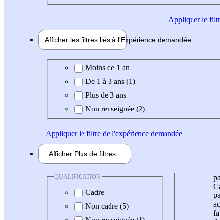
Appliquer
le fil
Afficher les filtres liés à l'
Expérience
demandée
Expérience demandée
Moins de 1 an
De 1 à 3 ans (1)
Plus de 3 ans
Non renseignée (2)
Appliquer
le filtre de l'expérience demandée
Afficher
Plus de
filtres
QUALIFICATION
pa
Ca
Cadre
pa
ac
Non cadre (5)
fa
Non renseignée (1)