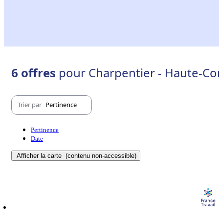
6 offres
pour Charpentier - Haute-Cor
Trier par
Pertinence
Pertinence
Date
Afficher la carte
(contenu non-accessible)