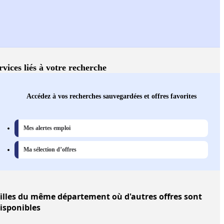
rvices liés à votre recherche
Accédez à vos recherches sauvegardées et offres favorites
Mes alertes emploi
Ma sélection d’offres
illes
du même département où d'autres offres sont
isponibles