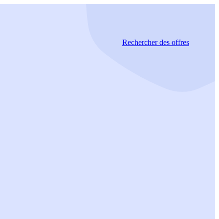
Rechercher
des offres