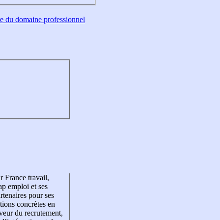
tre du domaine professionnel
r France travail,
p emploi et ses
rtenaires pour ses
tions concrètes en
veur du recrutement,