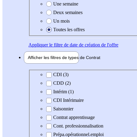
Une semaine
Deux semaines
Un mois
Toutes les offres
Appliquer
le filtre de date de création de l'offre
Afficher les filtres de types de
Contrat
Type de contrat
CDI (3)
CDD (2)
Intérim (1)
CDI Intérimaire
Saisonnier
Contrat apprentissage
Cont. professionnalisation
Prépa.opérationnel.emploi