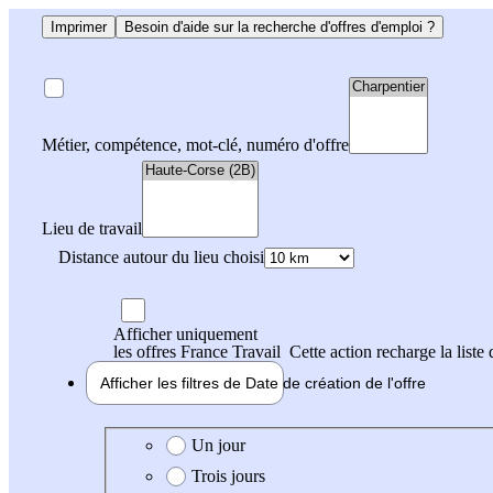
Imprimer
Besoin d'aide sur la recherche d'offres d'emploi ?
Métier, compétence, mot-clé, numéro d'offre
Lieu de travail
Distance autour du lieu choisi
Afficher uniquement
les offres France Travail
Cette action recharge la liste 
Afficher les filtres de
Date de création
de l'offre
Date de création de l'offre
Un jour
Trois jours