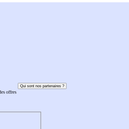
Qui sont nos partenaires ?
des offres