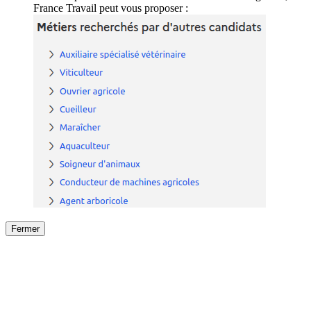
France Travail peut vous proposer :
Fermer
Fermer
le détail de l'offre
/
Offre
sur