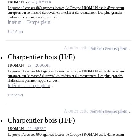
PROMAN -
29 - QUIMPER
Le poste : Avec ses 660 agences locales, le Groupe PROMAN est le 4ème acteur
européen sur le marché du travail en intérim et du recrutement. Les plus grandes
réalisations prennent appui sur des...
Intérim - Temps plein
Publié hier
Ajouter cette offre à ma sélection
Intérim
Temps plein
Charpentier bois (H/F)
PROMAN -
29 - ROSCOFF
Le poste : Avec ses 660 agences locales, le Groupe PROMAN est le 4ème acteur
européen sur le marché du travail en intérim et du recrutement. Les plus grandes
réalisations prennent appui sur des...
Intérim - Temps plein
Publié hier
Ajouter cette offre à ma sélection
Intérim
Temps plein
Charpentier bois (H/F)
PROMAN -
29 - BREST
Le poste : Avec ses 660 agences locales, le Groupe PROMAN est le 4ème acteur