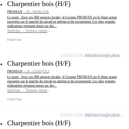
Charpentier bois (H/F)
PROMAN -
29 - MORLAIX
Le poste : Avec ses 660 agences locales, le Groupe PROMAN est le 4ème acteur
européen sur le marché du travail en intérim et du recrutement. Les plus grandes
réalisations prennent appui sur des...
Intérim - Temps plein
Publié hier
Ajouter cette offre à ma sélection
Intérim
Temps plein
Charpentier bois (H/F)
PROMAN -
29 - CONQUET
Le poste : Avec ses 660 agences locales, le Groupe PROMAN est le 4ème acteur
européen sur le marché du travail en intérim et du recrutement. Les plus grandes
réalisations prennent appui sur des...
Intérim - Temps plein
Publié hier
Ajouter cette offre à ma sélection
Intérim
Temps plein
Charpentier bois (H/F)