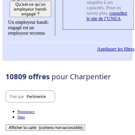
adaptées à ses
Qu'est-ce qu'un
capacités. Pour en
employeur handi-
savoir plus,
consultez
engagé ?
le site de l’UNEA
.
Un employeur handi-
engagé est un
employeur reconnu
Appliquer
les filtres
10809 offres
pour Charpentier
Trier par
Pertinence
Pertinence
Date
Afficher la carte
(contenu non-accessible)