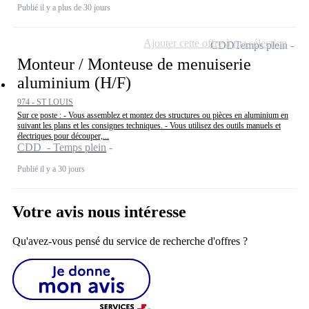
Publié il y a plus de 30 jours
Ajouter cette offre à ma sélection
CDD
Temps plein
Monteur / Monteuse de menuiserie
aluminium (H/F)
974 - ST LOUIS
Sur ce poste : - Vous assemblez et montez des structures ou pièces en aluminium en
suivant les plans et les consignes techniques. - Vous utilisez des outils manuels et
électriques pour découper,...
CDD - Temps plein
Publié il y a 30 jours
Votre avis nous intéresse
Qu'avez-vous pensé du service de recherche d'offres ?