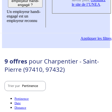
employeur handi-
le site de l’UNEA
.
engagé ?
Un employeur handi-
engagé est un
employeur reconnu
Appliquer
les filtres
9 offres
pour Charpentier - Saint-
Pierre (97410, 97432)
Trier par
Pertinence
Pertinence
Date
Distance