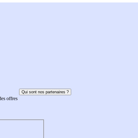
Qui sont nos partenaires ?
des offres