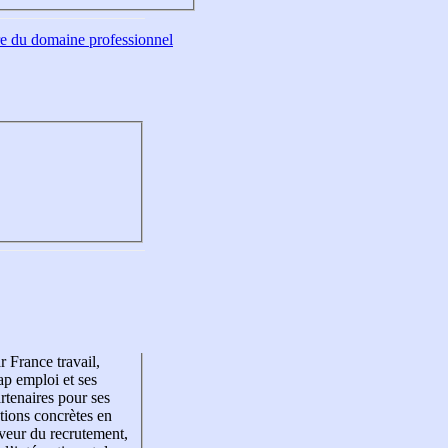
tre du domaine professionnel
r France travail,
p emploi et ses
rtenaires pour ses
tions concrètes en
veur du recrutement,