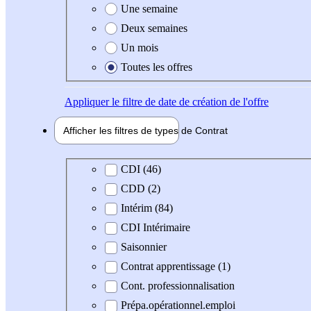
Une semaine
Deux semaines
Un mois
Toutes les offres
Appliquer
le filtre de date de création de l'offre
Afficher les filtres de types de
Contrat
Type de contrat
CDI (46)
CDD (2)
Intérim (84)
CDI Intérimaire
Saisonnier
Contrat apprentissage (1)
Cont. professionnalisation
Prépa.opérationnel.emploi