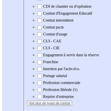
CDI de chantier ou d'opération
Contrat d'Engagement Educatif
Contrat intermittent
Contrat pacte
Contrat d'usage
CUI - CAE
CUI - CIE
Engagement à servir dans la réserve
Franchise
Insertion par l'activ.éco.
Portage salarial
Profession commerciale
Profession libérale (1)
Reprise d'entreprise
Voir plus
de types de contrat