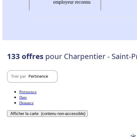
employeur reconnu
133 offres
pour Charpentier - Saint-P
Trier par
Pertinence
Pertinence
Date
Distance
Afficher la carte
(contenu non-accessible)