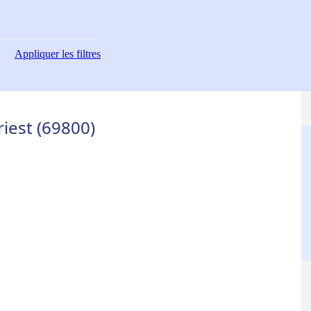
Appliquer
les filtres
riest (69800)