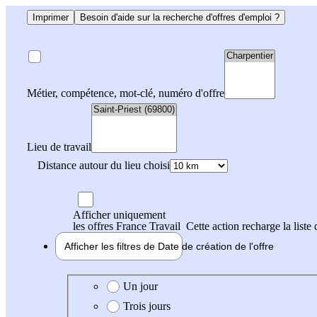
Imprimer
Besoin d'aide sur la recherche d'offres d'emploi ?
Métier, compétence, mot-clé, numéro d'offre
Lieu de travail
Distance autour du lieu choisi
Afficher uniquement
les offres France Travail
Cette action recharge la liste 
Afficher les filtres de
Date de création
de l'offre
Date de création de l'offre
Un jour
Trois jours