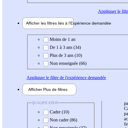
Appliquer
le fil
Afficher les filtres liés à l'
Expérience
demandée
Expérience demandée
Moins de 1 an
De 1 à 3 ans (34)
Plus de 3 ans (10)
Non renseignée (66)
Appliquer
le filtre de l'expérience demandée
Afficher
Plus de
filtres
QUALIFICATION
pa
Ca
Cadre (10)
pa
ac
Non cadre (86)
fa
Non renseignée (37)