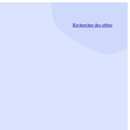
Rechercher
des offres