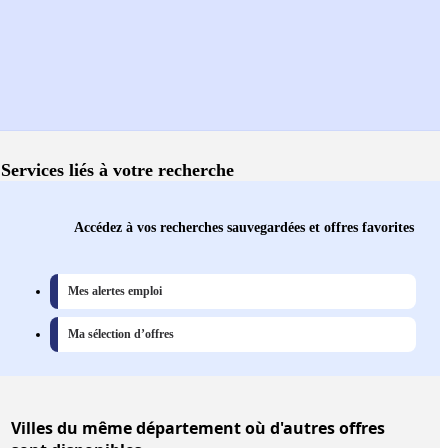
Services liés à votre recherche
Accédez à vos recherches sauvegardées et offres favorites
Mes alertes emploi
Ma sélection d’offres
Villes
du même département où d'autres offres