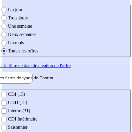
e création de l'offre
Un jour
Trois jours
Une semaine
Deux semaines
Un mois
Toutes les offres
er
le filtre de date de création de l'offre
les filtres de types de
Contrat
de contrat
CDI (15)
CDD (15)
Intérim (31)
CDI Intérimaire
Saisonnier