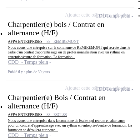
Ajouter cette offre à ma sélection
CDD
Temps plein
Charpentier(e) bois / Contrat en
alternance (H/F)
AFPA ENTREPRISES -
88 - REMIREMONT
Nous avons une entreprise sur la commune de REMIREMONT qui recrute dans le
cadre d'un contrat d'apprentissage ou de professionnalisation avec un rythme en
entreprise/centre de formation. La formation...
CDD - Temps plein
Publié il y a plus de 30 jours
Ajouter cette offre à ma sélection
CDD
Temps plein
Charpentier(e) Bois / Contrat en
alternance (H/F)
AFPA ENTREPRISES -
88 - ESCLES
Nous avons une entreprise dans la commune de Escles qui recrute en alternance
pour un contrat d'apprentissage avec un rythme en entreprise/centre de formation. La
formation se déroulera sur notre...
CDD - Temps plein