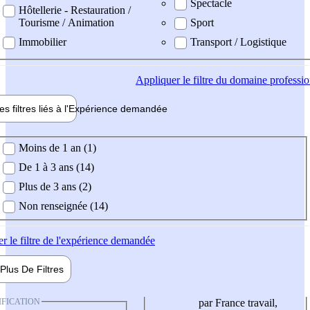
Spectacle
Hôtellerie - Restauration /
Tourisme / Animation
Sport
Immobilier
Transport / Logistique
Appliquer
le filtre du domaine professi
es filtres liés à l'
Expérience
demandée
ience demandée
Moins de 1 an (1)
De 1 à 3 ans (14)
Plus de 3 ans (2)
Non renseignée (14)
er
le filtre de l'expérience demandée
Plus De
Filtres
IFICATION
par France travail,