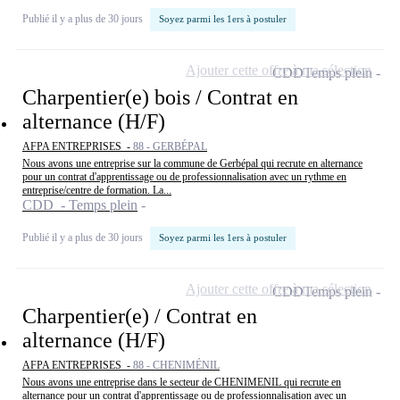
Publié il y a plus de 30 jours
Soyez parmi les 1ers à postuler
Ajouter cette offre à ma sélection
CDD
Temps plein
Charpentier(e) bois / Contrat en
alternance (H/F)
AFPA ENTREPRISES -
88 - GERBÉPAL
Nous avons une entreprise sur la commune de Gerbépal qui recrute en alternance
pour un contrat d'apprentissage ou de professionnalisation avec un rythme en
entreprise/centre de formation. La...
CDD - Temps plein
Publié il y a plus de 30 jours
Soyez parmi les 1ers à postuler
Ajouter cette offre à ma sélection
CDD
Temps plein
Charpentier(e) / Contrat en
alternance (H/F)
AFPA ENTREPRISES -
88 - CHENIMÉNIL
Nous avons une entreprise dans le secteur de CHENIMENIL qui recrute en
alternance pour un contrat d'apprentissage ou de professionnalisation avec un