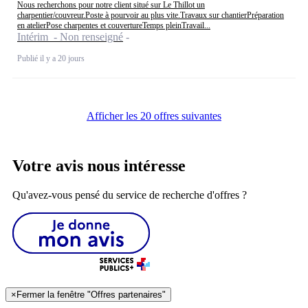
Nous recherchons pour notre client situé sur Le Thillot un
charpentier/couvreur.Poste à pourvoir au plus vite.Travaux sur chantierPréparation
en atelierPose charpentes et couvertureTemps pleinTravail...
Intérim - Non renseigné
Publié il y a 20 jours
Afficher les 20 offres suivantes
Votre avis nous intéresse
Qu'avez-vous pensé du service de recherche d'offres ?
×
Fermer la fenêtre "Offres partenaires"