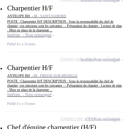
Intérim
Non renseigné
Charpentier H/F
ANTILOPE RH -
88 - SAINT-NABORD
POSTE : Charpentier H/F DESCRIPTION : Sous la responsabilité du chef de
chantier, vos missions sont les suivantes : - Préparation du chantier - Lecture de plan
- Mise en place de la charpente ...
Intérim - Non renseigné
Publié il y a 14 jours
Ajouter cette offre à ma sélection
Intérim
Non renseigné
Charpentier H/F
ANTILOPE RH -
88 - FRESSE-SUR-MOSELLE
POSTE : Charpentier H/F DESCRIPTION : Sous la responsabilité du chef de
chantier, vos missions sont les suivantes : - Préparation du chantier - Lecture de plan
- Mise en place de la charpente ...
Intérim - Non renseigné
Publié il y a 14 jours
Ajouter cette offre à ma sélection
CDI
Non renseigné
Chef d'équipe charpentier (H/F)