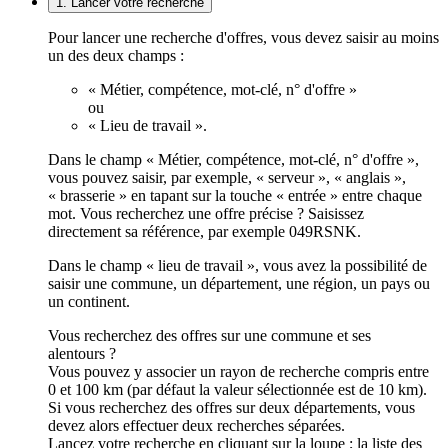
1. Lancer votre recherche
Pour lancer une recherche d'offres, vous devez saisir au moins
un des deux champs :
« Métier, compétence, mot-clé, n° d'offre »
ou
« Lieu de travail ».
Dans le champ « Métier, compétence, mot-clé, n° d'offre »,
vous pouvez saisir, par exemple, « serveur », « anglais »,
« brasserie » en tapant sur la touche « entrée » entre chaque
mot. Vous recherchez une offre précise ? Saisissez
directement sa référence, par exemple 049RSNK.
Dans le champ « lieu de travail », vous avez la possibilité de
saisir une commune, un département, une région, un pays ou
un continent.
Vous recherchez des offres sur une commune et ses
alentours ?
Vous pouvez y associer un rayon de recherche compris entre
0 et 100 km (par défaut la valeur sélectionnée est de 10 km).
Si vous recherchez des offres sur deux départements, vous
devez alors effectuer deux recherches séparées.
Lancez votre recherche en cliquant sur la loupe ; la liste des