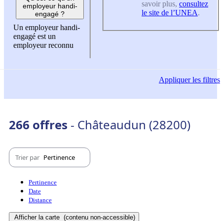
savoir plus,
consultez
employeur handi-
le site de l’UNEA
.
engagé ?
Un employeur handi-
engagé est un
employeur reconnu
Appliquer
les filtres
266 offres
- Châteaudun (28200)
Trier par
Pertinence
Pertinence
Date
Distance
Afficher la carte
(contenu non-accessible)