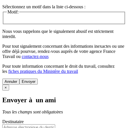
Sélectionnez un motif dans la liste ci-dessous :
Motif:
Nous vous rappelons que le signalement abusif est strictement
interdit.
Pour tout signalement concernant des
informations inexactes
ou une
offre déjà pourvue
, rendez-vous auprès de votre agence France
Travail ou
contactez-nous
Pour toute information concernant le
droit du travail
, consultez
les
fiches pratiques du Ministère du travail
Annuler
×
Envoyer à un ami
Tous les champs sont obligatoires
Destinataire