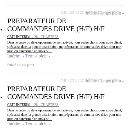
Ajouter cette offre à ma sélection
Intérim
Temps plein
PREPARATEUR DE
COMMANDES DRIVE (H/F) H/F
CRIT INTERIM -
28 - CHARTRES
Dans le cadre du développement de son activité, nous recherchons pour notre client,
spécialisé dans la grande distribution, un préparateur de commandes drive pour une
mission d'intérim d'un mois ou...
Intérim - Temps plein
Publié il y a 8 jours
Ajouter cette offre à ma sélection
Intérim
Temps plein
PREPARATEUR DE
COMMANDES DRIVE (H/F) H/F
CRIT INTERIM -
28 - CHARTRES
Dans le cadre du développement de son activité, nous recherchons pour notre client,
spécialisé dans la grande distribution, un préparateur de commandes drive pour une
mission d'intérim d'un mois ou...
Intérim - Temps plein