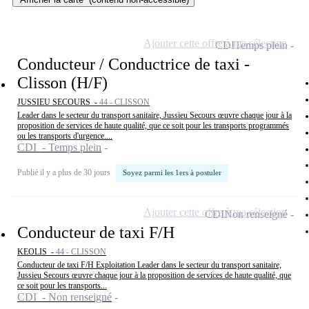
Ajouter cette offre à ma sélection
CDI
Temps plein
Conducteur / Conductrice de taxi -
Clisson (H/F)
JUSSIEU SECOURS -
44 - CLISSON
Leader dans le secteur du transport sanitaire, Jussieu Secours œuvre chaque jour à la
proposition de services de haute qualité, que ce soit pour les transports programmés
ou les transports d'urgence....
CDI - Temps plein
Publié il y a plus de 30 jours
Soyez parmi les 1ers à postuler
Ajouter cette offre à ma sélection
CDI
Non renseigné
Conducteur de taxi F/H
KEOLIS -
44 - CLISSON
Conducteur de taxi F/H Exploitation Leader dans le secteur du transport sanitaire,
Jussieu Secours œuvre chaque jour à la proposition de services de haute qualité, que
ce soit pour les transports...
CDI - Non renseigné