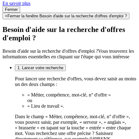
En savoir plus
Fermer
×
Fermer la fenêtre Besoin d'aide sur la recherche d'offres d'emploi ?
Besoin d'aide sur la recherche d'offres
d'emploi ?
Besoin d'aide sur la recherche d'offres d'emploi ?
Vous trouverez les
informations essentielles en cliquant sur l'étape qui vous intéresse
1. Lancer votre recherche
Pour lancer une recherche d'offres, vous devez saisir au moins
un des deux champs :
« Métier, compétence, mot-clé, n° d'offre »
ou
« Lieu de travail ».
Dans le champ « Métier, compétence, mot-clé, n° d'offre »,
vous pouvez saisir, par exemple, « serveur », « anglais »,
« brasserie » en tapant sur la touche « entrée » entre chaque
mot. Vous recherchez une offre précise ? Saisissez
directement sa référence, par exemple 049RSNK.