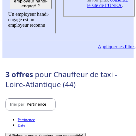
employeur handi-
le site de l’UNEA
.
engagé ?
Un employeur handi-
engagé est un
employeur reconnu
Appliquer
les filtres
3 offres
pour Chauffeur de taxi -
Loire-Atlantique (44)
Trier par
Pertinence
Pertinence
Date
Afficher la carte
(contenu non-accessible)