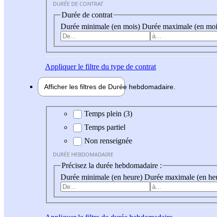
DURÉE DE CONTRAT
Durée de contrat
Durée minimale (en mois)
Durée maximale (en moi
Appliquer
le filtre du type de contrat
Afficher les filtres de
Durée hebdo
madaire
Durée hebdomadaire
Temps plein (3)
Temps partiel
Non renseignée
DURÉE HEBDOMADAIRE
Précisez la durée hebdomadaire :
Durée minimale (en heure)
Durée maximale (en he