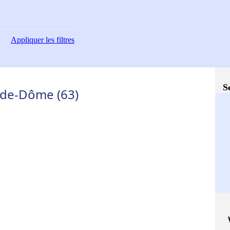
Appliquer
les filtres
S
y-de-Dôme (63)