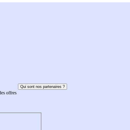
Qui sont nos partenaires ?
des offres