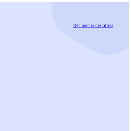
Rechercher
des offres