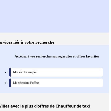
ervices liés à votre recherche
Accédez à vos recherches sauvegardées et offres favorites
Mes alertes emploi
Ma sélection d’offres
Villes
avec le plus d'offres de Chauffeur de taxi