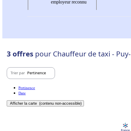
employeur reconnu
3 offres
pour Chauffeur de taxi - Pu
Trier par
Pertinence
Pertinence
Date
Afficher la carte
(contenu non-accessible)