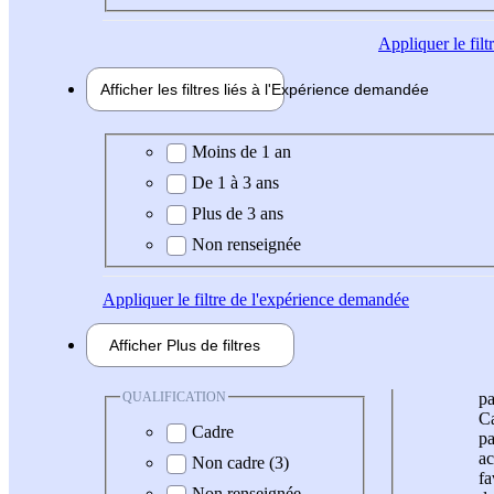
Appliquer
le fil
Afficher les filtres liés à l'
Expérience
demandée
Expérience demandée
Moins de 1 an
De 1 à 3 ans
Plus de 3 ans
Non renseignée
Appliquer
le filtre de l'expérience demandée
Afficher
Plus de
filtres
QUALIFICATION
pa
Ca
Cadre
pa
ac
Non cadre (3)
fa
Non renseignée