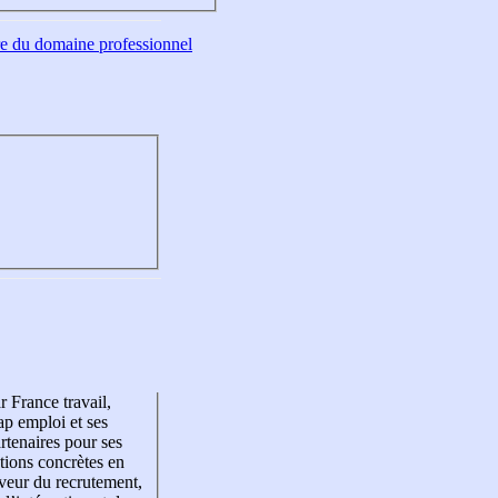
tre du domaine professionnel
r France travail,
p emploi et ses
rtenaires pour ses
tions concrètes en
veur du recrutement,