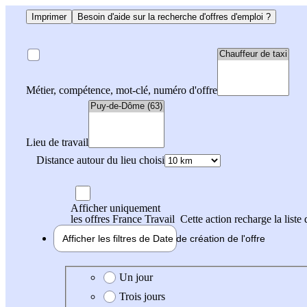
Imprimer
Besoin d'aide sur la recherche d'offres d'emploi ?
Métier, compétence, mot-clé, numéro d'offre
Lieu de travail
Distance autour du lieu choisi
Afficher uniquement
les offres France Travail
Cette action recharge la liste 
Afficher les filtres de
Date de création
de l'offre
Date de création de l'offre
Un jour
Trois jours