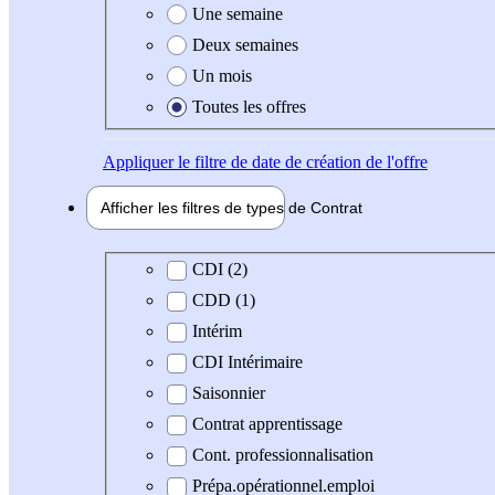
Une semaine
Deux semaines
Un mois
Toutes les offres
Appliquer
le filtre de date de création de l'offre
Afficher les filtres de types de
Contrat
Type de contrat
CDI (2)
CDD (1)
Intérim
CDI Intérimaire
Saisonnier
Contrat apprentissage
Cont. professionnalisation
Prépa.opérationnel.emploi