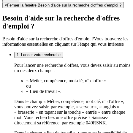
×
Fermer la fenêtre Besoin d'aide sur la recherche d'offres d'emploi ?
Besoin d'aide sur la recherche d'offres
d'emploi ?
Besoin d'aide sur la recherche d'offres d'emploi ?
Vous trouverez les
informations essentielles en cliquant sur l'étape qui vous intéresse
1. Lancer votre recherche
Pour lancer une recherche d'offres, vous devez saisir au moins
un des deux champs :
« Métier, compétence, mot-clé, n° d'offre »
ou
« Lieu de travail ».
Dans le champ « Métier, compétence, mot-clé, n° d'offre »,
vous pouvez saisir, par exemple, « serveur », « anglais »,
« brasserie » en tapant sur la touche « entrée » entre chaque
mot. Vous recherchez une offre précise ? Saisissez
directement sa référence, par exemple 049RSNK.
Dans le champ « lieu de travail », vous avez la possibilité de