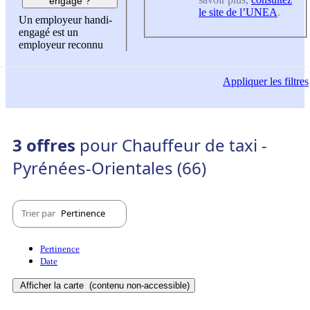
engagé ?
le site de l’UNEA
.
Un employeur handi-
engagé est un
employeur reconnu
Appliquer
les filtres
3 offres
pour Chauffeur de taxi -
Pyrénées-Orientales (66)
Trier par
Pertinence
Pertinence
Date
Afficher la carte
(contenu non-accessible)