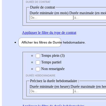
DURÉE DE CONTRAT
Durée de contrat
Durée minimale (en mois)
Durée maximale (en moi
Appliquer
le filtre du type de contrat
Afficher les filtres de
Durée hebdo
madaire
Durée hebdomadaire
Temps plein (3)
Temps partiel
Non renseignée
DURÉE HEBDOMADAIRE
Précisez la durée hebdomadaire :
Durée minimale (en heure)
Durée maximale (en he