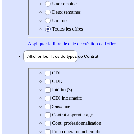
Une semaine
Deux semaines
Un mois
Toutes les offres
Appliquer
le filtre de date de création de l'offre
Afficher les filtres de types de
Contrat
Type de contrat
CDI
CDD
Intérim (3)
CDI Intérimaire
Saisonnier
Contrat apprentissage
Cont. professionnalisation
Prépa.opérationnel.emploi