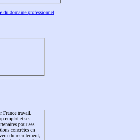
tre du domaine professionnel
r France travail,
p emploi et ses
rtenaires pour ses
tions concrètes en
veur du recrutement,