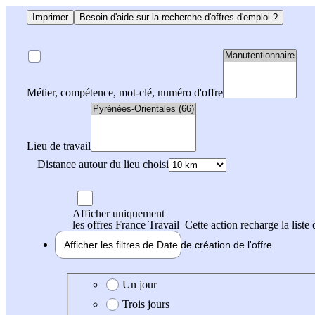
Imprimer
Besoin d'aide sur la recherche d'offres d'emploi ?
Métier, compétence, mot-clé, numéro d'offre
Lieu de travail
Distance autour du lieu choisi
Afficher uniquement
les offres France Travail
Cette action recharge la liste 
Afficher les filtres de
Date de création
de l'offre
Date de création de l'offre
Un jour
Trois jours