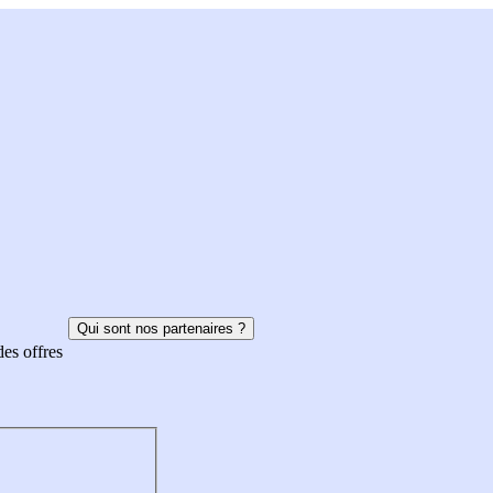
Qui sont nos partenaires ?
des offres