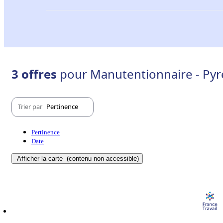
3 offres
pour Manutentionnaire - Pyr
Trier par
Pertinence
Pertinence
Date
Afficher la carte
(contenu non-accessible)