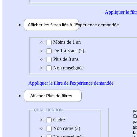
Appliquer
le fil
Afficher les filtres liés à l'
Expérience
demandée
Expérience demandée
Moins de 1 an
De 1 à 3 ans (2)
Plus de 3 ans
Non renseignée
Appliquer
le filtre de l'expérience demandée
Afficher
Plus de
filtres
QUALIFICATION
pa
Ca
Cadre
pa
ac
Non cadre (3)
fa
Non renseignée