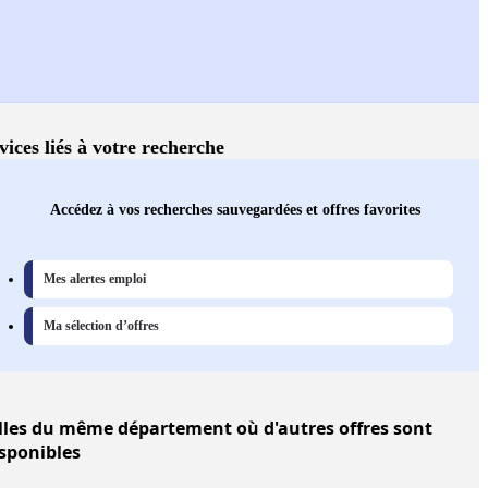
vices liés à votre recherche
Accédez à vos recherches sauvegardées et offres favorites
Mes alertes emploi
Ma sélection d’offres
lles
du même département où d'autres offres sont
sponibles