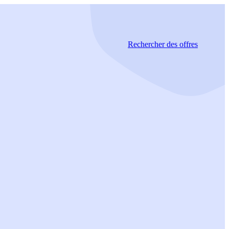
Rechercher
des offres