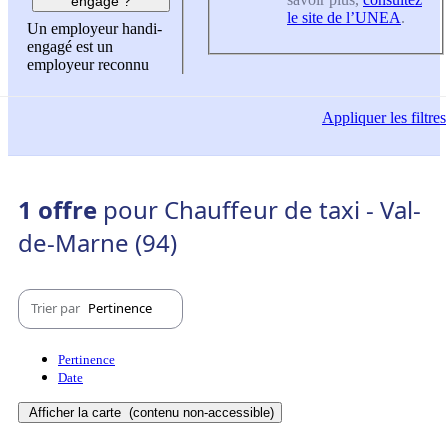
engagé ?
le site de l’UNEA
.
Un employeur handi-
engagé est un
employeur reconnu
Appliquer
les filtres
1 offre
pour Chauffeur de taxi - Val-
de-Marne (94)
Trier par
Pertinence
Pertinence
Date
Afficher la carte
(contenu non-accessible)