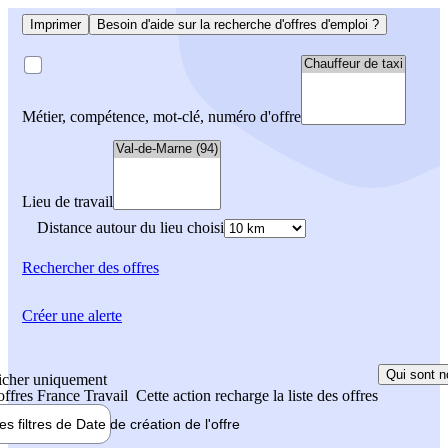
Imprimer
Besoin d'aide sur la recherche d'offres d'emploi ?
Métier, compétence, mot-clé, numéro d'offre
Lieu de travail
Distance autour du lieu choisi
Rechercher
des offres
Créer une alerte
Qui sont n
icher uniquement
 offres France Travail
Cette action recharge la liste des offres
les filtres de
Date de création
de l'offre