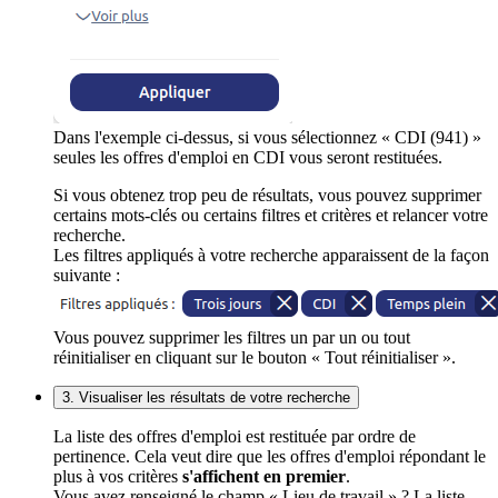
Dans l'exemple ci-dessus, si vous sélectionnez « CDI (941) »
seules les offres d'emploi en CDI vous seront restituées.
Si vous obtenez trop peu de résultats, vous pouvez supprimer
certains mots-clés ou certains filtres et critères et relancer votre
recherche.
Les filtres appliqués à votre recherche apparaissent de la façon
suivante :
Vous pouvez supprimer les filtres un par un ou tout
réinitialiser en cliquant sur le bouton « Tout réinitialiser ».
3. Visualiser les résultats de votre recherche
La liste des offres d'emploi est restituée par ordre de
pertinence. Cela veut dire que les offres d'emploi répondant le
plus à vos critères
s'affichent en premier
.
Vous avez renseigné le champ « Lieu de travail » ? La liste