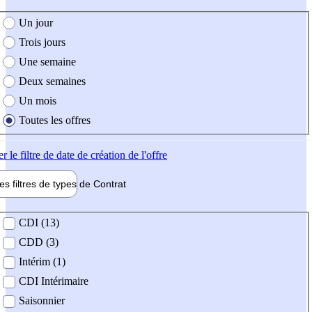
e création de l'offre
Un jour
Trois jours
Une semaine
Deux semaines
Un mois
Toutes les offres
er
le filtre de date de création de l'offre
les filtres de types de
Contrat
de contrat
CDI (13)
CDD (3)
Intérim (1)
CDI Intérimaire
Saisonnier