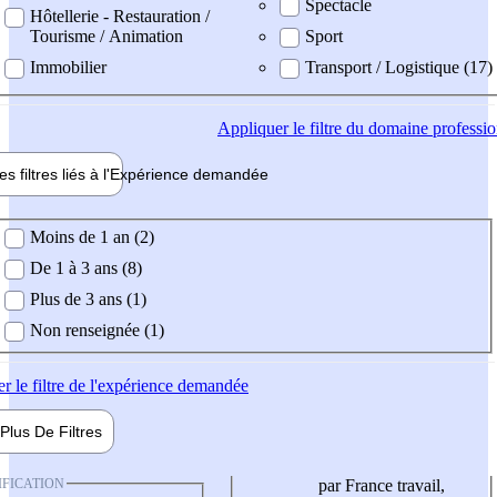
Spectacle
Hôtellerie - Restauration /
Tourisme / Animation
Sport
Immobilier
Transport / Logistique (17)
Appliquer
le filtre du domaine professi
es filtres liés à l'
Expérience
demandée
ience demandée
Moins de 1 an (2)
De 1 à 3 ans (8)
Plus de 3 ans (1)
Non renseignée (1)
er
le filtre de l'expérience demandée
Plus De
Filtres
IFICATION
par France travail,