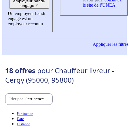
employeur handi-
le site de l’UNEA
.
engagé ?
Un employeur handi-
engagé est un
employeur reconnu
Appliquer
les filtres
18 offres
pour Chauffeur livreur -
Cergy (95000, 95800)
Trier par
Pertinence
Pertinence
Date
Distance