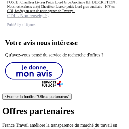
POSTE : Chauffeur Livreur Poids Lourd Grue Auxiliaire H/F DESCRIPTION :
Nous recherchons un(e) Chauffeur Livreur poids lourd grue auxiliaire - H/F en
CDI, basé(e) au sein de notre agence de Taverny...
CDI - Non renseigné
Publié il y a 16 jours
Votre avis nous intéresse
Qu'avez-vous pensé du service de recherche d'offres ?
×
Fermer la fenêtre "Offres partenaires"
Offres partenaires
France Travail améliore la transparence du marché du travail en