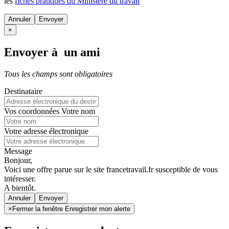
les
fiches pratiques du Ministère du travail
Annuler
×
Envoyer à un ami
Tous les champs sont obligatoires
Destinataire
Vos coordonnées
Votre nom
Votre adresse électronique
Message
Bonjour,
Voici une offre parue sur le site francetravail.fr susceptible de vous
intéresser.
A bientôt.
Annuler
×
Fermer la fenêtre Enregistrer mon alerte