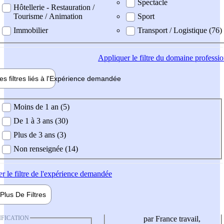
Spectacle
Hôtellerie - Restauration /
Tourisme / Animation
Sport
Immobilier
Transport / Logistique (76)
Appliquer
le filtre du domaine professi
es filtres liés à l'
Expérience
demandée
ience demandée
Moins de 1 an (5)
De 1 à 3 ans (30)
Plus de 3 ans (3)
Non renseignée (14)
er
le filtre de l'expérience demandée
Plus De
Filtres
IFICATION
par France travail,