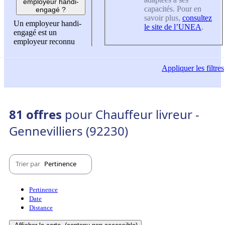
employeur handi-
capacités. Pour en
engagé ?
savoir plus,
consultez
Un employeur handi-
le site de l’UNEA
.
engagé est un
employeur reconnu
Appliquer
les filtres
81 offres
pour Chauffeur livreur -
Gennevilliers (92230)
Trier par
Pertinence
Pertinence
Date
Distance