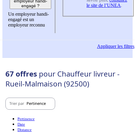
employeur handi-
le site de l’UNEA
.
engagé ?
Un employeur handi-
engagé est un
employeur reconnu
Appliquer
les filtres
67 offres
pour Chauffeur livreur -
Rueil-Malmaison (92500)
Trier par
Pertinence
Pertinence
Date
Distance