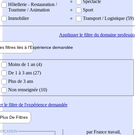
Spectacle
Hôtellerie - Restauration /
Tourisme / Animation
Sport
Immobilier
Transport / Logistique (59)
Appliquer
le filtre du domaine professi
es filtres liés à l'
Expérience
demandée
ience demandée
Moins de 1 an (4)
De 1 à 3 ans (27)
Plus de 3 ans
Non renseignée (10)
er
le filtre de l'expérience demandée
Plus De
Filtres
IFICATION
par France travail,