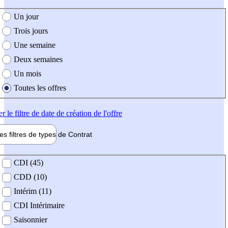
e création de l'offre
Un jour
Trois jours
Une semaine
Deux semaines
Un mois
Toutes les offres
er
le filtre de date de création de l'offre
les filtres de types de
Contrat
de contrat
CDI (45)
CDD (10)
Intérim (11)
CDI Intérimaire
Saisonnier