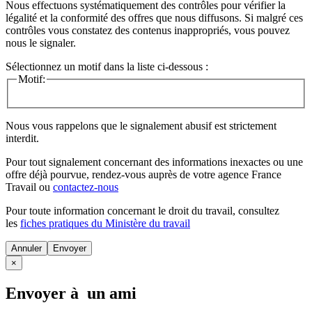
Nous effectuons systématiquement des contrôles pour vérifier la
légalité et la conformité des offres que nous diffusons. Si malgré ces
contrôles vous constatez des contenus inappropriés, vous pouvez
nous le signaler.
Sélectionnez un motif dans la liste ci-dessous :
Motif:
Nous vous rappelons que le signalement abusif est strictement
interdit.
Pour tout signalement concernant des
informations inexactes
ou une
offre déjà pourvue
, rendez-vous auprès de votre agence France
Travail ou
contactez-nous
Pour toute information concernant le
droit du travail
, consultez
les
fiches pratiques du Ministère du travail
Annuler
×
Envoyer à un ami