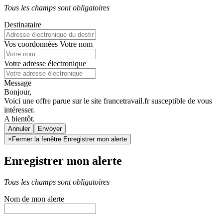
Tous les champs sont obligatoires
Destinataire
Vos coordonnées
Votre nom
Votre adresse électronique
Message
Bonjour,
Voici une offre parue sur le site francetravail.fr susceptible de vous
intéresser.
A bientôt.
Annuler
×
Fermer la fenêtre Enregistrer mon alerte
Enregistrer mon alerte
Tous les champs sont obligatoires
Nom de mon alerte