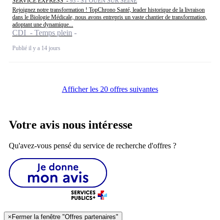
SERVICE EXPRESS -
93 - ST OUEN SUR SEINE
Rejoignez notre transformation ! TopChrono Santé, leader historique de la livraison
dans le Biologie Médicale, nous avons entrepris un vaste chantier de transformation,
adoptant une dynamique...
CDI - Temps plein
Publié il y a 14 jours
Afficher les 20 offres suivantes
Votre avis nous intéresse
Qu'avez-vous pensé du service de recherche d'offres ?
×
Fermer la fenêtre "Offres partenaires"