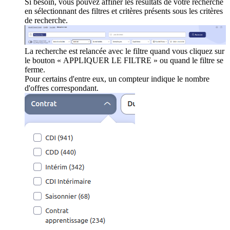
Si besoin, vous pouvez affiner les résultats de votre recherche
en sélectionnant des filtres et critères présents sous les critères
de recherche.
La recherche est relancée avec le filtre quand vous cliquez sur
le bouton « APPLIQUER LE FILTRE » ou quand le filtre se
ferme.
Pour certains d'entre eux, un compteur indique le nombre
d'offres correspondant.